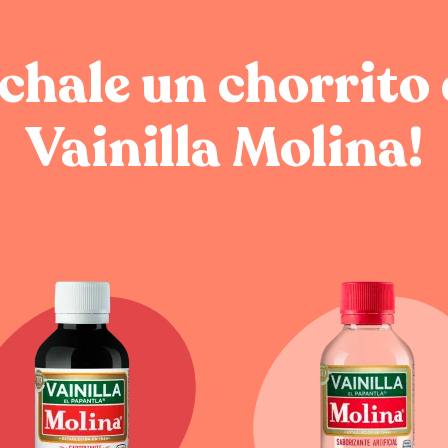
chale un chorrito
Vainilla Molina!