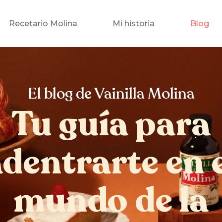
Recetario Molina
Mi historia
Blog
El blog de Vainilla Molina
Tu guía para
dentrarte en 
mundo de la