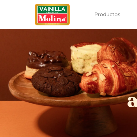
Productos
a