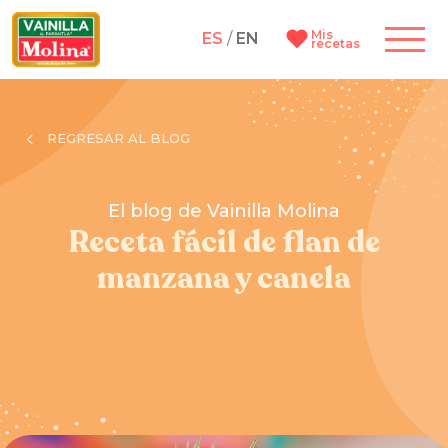
Mis
ES
/
EN
recetas
REGRESAR AL BLOG
El blog de Vainilla Molina
Receta fácil de flan de
manzana y canela