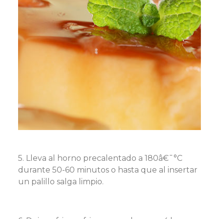
5. Lleva al horno precalentado a 180â€¯°C
durante 50-60 minutos o hasta que al insertar
un palillo salga limpio.