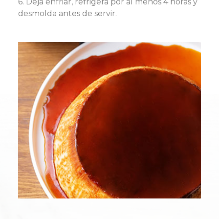
6. Deja enfriar, refrigera por al menos 4 horas y
desmolda antes de servir.