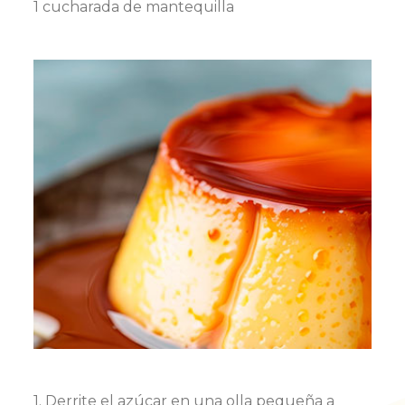
1 cucharada de mantequilla
1. Derrite el azúcar en una olla pequeña a