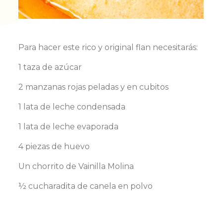
Para hacer este rico y original flan necesitarás:
1 taza de azúcar
2 manzanas rojas peladas y en cubitos
1 lata de leche condensada
1 lata de leche evaporada
4 piezas de huevo
Un chorrito de Vainilla Molina
½ cucharadita de canela en polvo