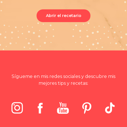
Abrir el recetario
Sígueme en mis redes sociales y descubre mis
mejores tips y recetas: