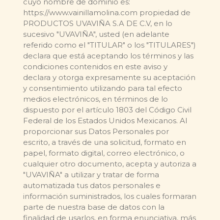
cuyo nombre de dominio es:
https://www.vainillamolina.com propiedad de
PRODUCTOS UVAVIÑA S.A DE C.V, en lo
sucesivo "UVAVIÑA", usted (en adelante
referido como el "TITULAR" o los "TITULARES")
declara que está aceptando los términos y las
condiciones contenidos en este aviso y
declara y otorga expresamente su aceptación
y consentimiento utilizando para tal efecto
medios electrónicos, en términos de lo
dispuesto por el artículo 1803 del Código Civil
Federal de los Estados Unidos Mexicanos. Al
proporcionar sus Datos Personales por
escrito, a través de una solicitud, formato en
papel, formato digital, correo electrónico, o
cualquier otro documento, acepta y autoriza a
"UVAVIÑA" a utilizar y tratar de forma
automatizada tus datos personales e
información suministrados, los cuales formaran
parte de nuestra base de datos con la
finalidad de usarlos, en forma enunciativa, más