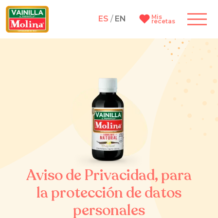
Mis
ES
/
EN
recetas
Aviso de Privacidad, para
la protección de datos
personales