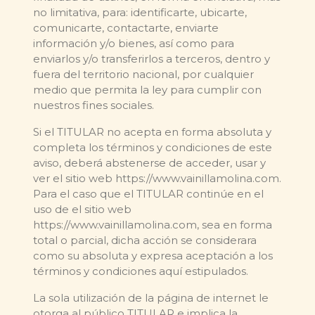
no limitativa, para: identificarte, ubicarte,
comunicarte, contactarte, enviarte
información y/o bienes, así como para
enviarlos y/o transferirlos a terceros, dentro y
fuera del territorio nacional, por cualquier
medio que permita la ley para cumplir con
nuestros fines sociales.
Si el TITULAR no acepta en forma absoluta y
completa los términos y condiciones de este
aviso, deberá abstenerse de acceder, usar y
ver el sitio web https://www.vainillamolina.com.
Para el caso que el TITULAR continúe en el
uso de el sitio web
https://www.vainillamolina.com, sea en forma
total o parcial, dicha acción se considerara
como su absoluta y expresa aceptación a los
términos y condiciones aquí estipulados.
La sola utilización de la página de internet le
otorga al público TITULAR e implica la