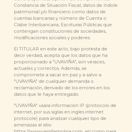
Constancia de Situación Fiscal, datos de índole
patrimonial y/o financiero como datos de
cuentas bancarias y número de Cuenta o
Clabe Interbancaria, Escrituras Públicas que
contengan constituciones de sociedades,
modificaciones sociales y poderes.
El TITULAR en este acto, bajo protesta de
decir verdad, acepta que los datos que ha
proporcionado a "UVAVIÑA", son veraces,
actuales y correctos. Además, se
compromete a sacar en paz y a salvo a
"UVAVIÑA" de cualquier demanda o
reclamación, derivado de los errores en los
datos que le haya entregado.
"UVAVIÑA" usara información IP (protocolo de
internet, por sus siglas en ingles internet
protocole) para analizar cualquier tipo de
amenazas al sitio
https://www.vainillamolina.com, así como para