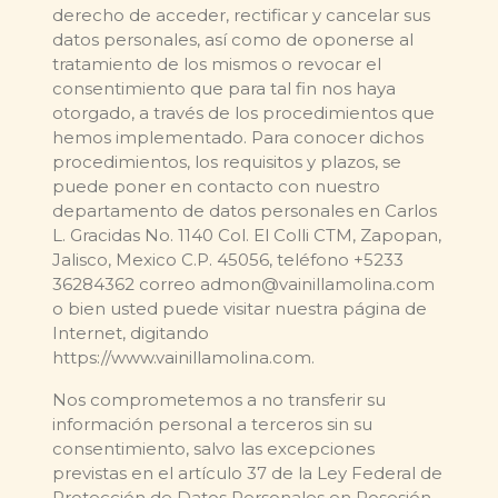
derecho de acceder, rectificar y cancelar sus
datos personales, así como de oponerse al
tratamiento de los mismos o revocar el
consentimiento que para tal fin nos haya
otorgado, a través de los procedimientos que
hemos implementado. Para conocer dichos
procedimientos, los requisitos y plazos, se
puede poner en contacto con nuestro
departamento de datos personales en Carlos
L. Gracidas No. 1140 Col. El Colli CTM, Zapopan,
Jalisco, Mexico C.P. 45056, teléfono +5233
36284362 correo admon@vainillamolina.com
o bien usted puede visitar nuestra página de
Internet, digitando
https://www.vainillamolina.com.
Nos comprometemos a no transferir su
información personal a terceros sin su
consentimiento, salvo las excepciones
previstas en el artículo 37 de la Ley Federal de
Protección de Datos Personales en Posesión