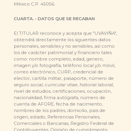
México C.P. 45056.
CUARTA. - DATOS QUE SE RECABAN
El TITULAR reconoce y acepta que "UVAVIÑA",
obtendrá directamente los siguientes datos
personales, sensibles y no sensibles, así como
los de carácter patrimonial y financiero tales
como: nombre completo, edad, genero,
imagen y/o fotografía, teléfono local y/o móvil,
correo electrónico, CURP, credencial de
elector, cartilla militar, pasaporte, número de
seguro social, curricular vitae, historial laboral,
nivel de estudios, certificaciones, ocupación,
nacionalidad, firma autógrafa, número de
cuenta de AFORE, fecha de nacimiento,
nombres de los padres, domicilio, país de
origen, estado, Referencias Personales,
Comerciales o Bancarias, Registro Federal de
Contribuyentes, Opinión de cumplimiento,