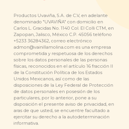
Productos Uvaviña, S.A. de C.V, en adelante
denominado "UVAVIÑA" con domicilio en
Carlos L. Gracidas No. 1140 Col. El Colli CTM, en
Zapopan, Jalisco, México C.P. 45056 teléfono
+5233 36284362, correo electrónico
admon@vainillamolina.com es una empresa
comprometida y respetuosa de los derechos
sobre los datos personales de las personas
físicas, reconocidos en el artículo 16 fracción II
de la Constitución Política de los Estados
Unidos Mexicanos, así como de las
disposiciones de la Ley Federal de Protección
de datos personales en posesión de los
particulares, por lo anterior, pone a su
disposición el presente aviso de privacidad, en
aras de que usted, se encuentre facultado a
ejercitar su derecho a la autodeterminación
informativa.