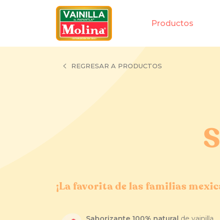
Productos
REGRESAR A PRODUCTOS
S
¡La favorita de las familias mexi
Saborizante 100% natural
de vainilla