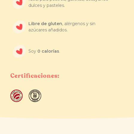
dulces y pasteles.
Libre de gluten
, alérgenos y sin
azúcares añadidos.
Soy
0 calorías
.
Certificaciones: