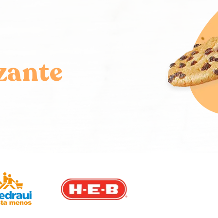
zante