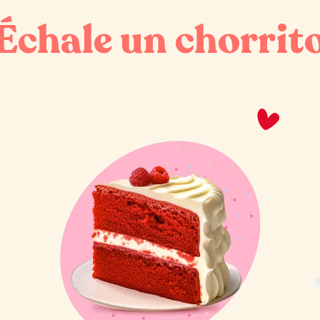
¡Échale un chorrito