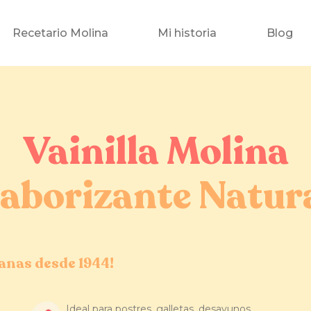
Recetario Molina
Mi historia
Blog
Vainilla Molina
aborizante Natur
canas desde 1944!
Ideal para postres, galletas, desayunos