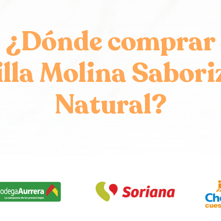
¿Dónde comprar
illa Molina
Sabori
Natural?