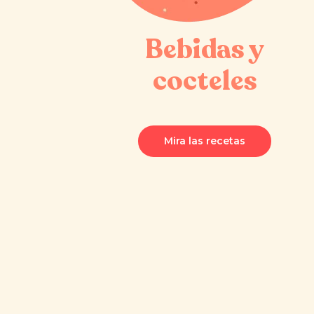
Bebidas y
cocteles
Mira las recetas