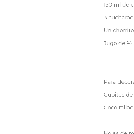
150 ml de c
3 cucharad
Un chorrito
Jugo de ½ 
Para decora
Cubitos de
Coco ralla
Hojas de 