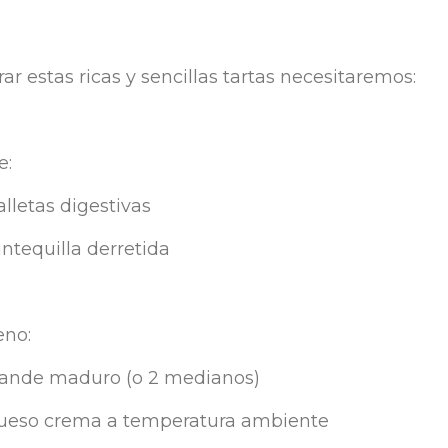
ar estas ricas y sencillas tartas necesitaremos:
e:
lletas digestivas
ntequilla derretida
eno:
ande maduro (o 2 medianos)
ueso crema a temperatura ambiente