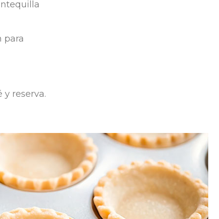
antequilla
n para
 y reserva.