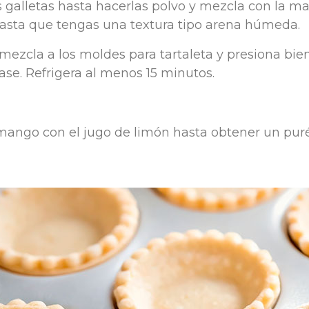
las galletas hasta hacerlas polvo y mezcla con la m
hasta que tengas una textura tipo arena húmeda.
a mezcla a los moldes para tartaleta y presiona bie
ase. Refrigera al menos 15 minutos.
 mango con el jugo de limón hasta obtener un puré