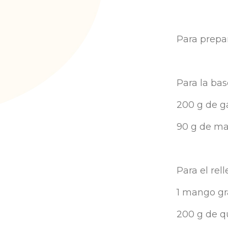
Para prepar
Para la bas
200 g de ga
90 g de ma
Para el rell
1 mango gr
200 g de q