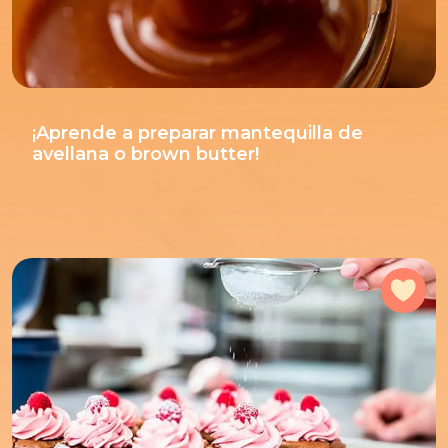
¡Aprende a preparar mantequilla de
avellana o brown butter!
Agr