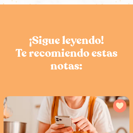
¡Sigue leyendo!
Te recomiendo estas
notas:
Agr