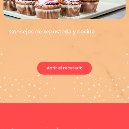
Consejos de repostería y cocina
Abrir el recetario