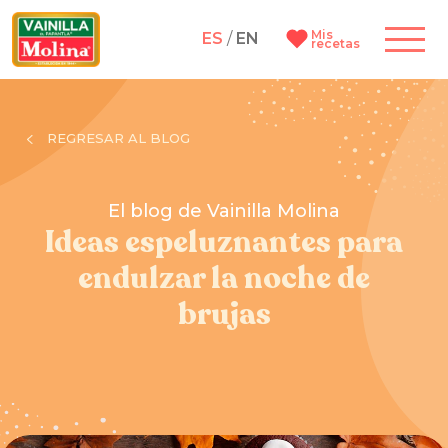
Mis
ES
/
EN
recetas
REGRESAR AL BLOG
El blog de Vainilla Molina
Ideas espeluznantes para
endulzar la noche de
brujas