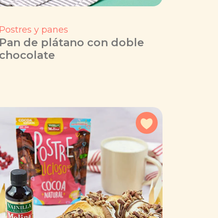
Postres y panes
Pan de plátano con doble
chocolate
a favoritos
Agregar a favorit