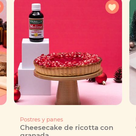
Agregar a favoritos
Agregar 
Postres y panes
Cheesecake de ricotta con
granada