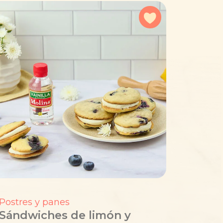
a favoritos
Agregar a favorit
Postres y panes
Sándwiches de limón y