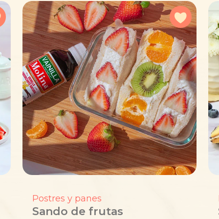
Agregar a favoritos
Agregar 
Postres y panes
Sando de frutas