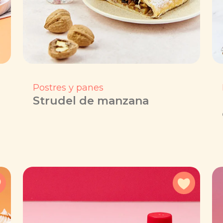
Postres y panes
Strudel de manzana
Agregar a favoritos
Agregar 