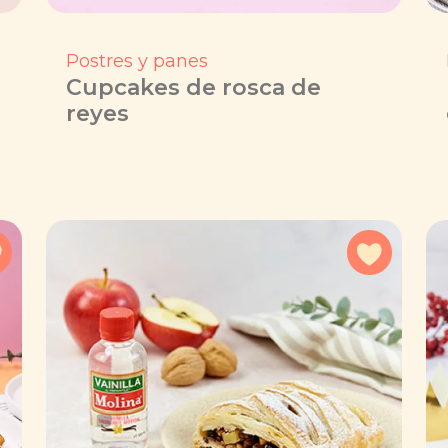
Postres y panes
Cupcakes de rosca de
reyes
Agregar a favoritos
Agregar 