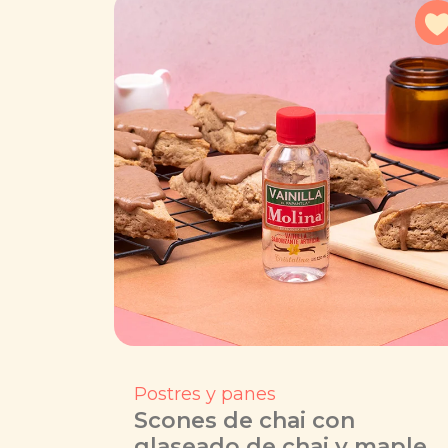
Postres y panes
Scones de chai con
glaseado de chai y maple