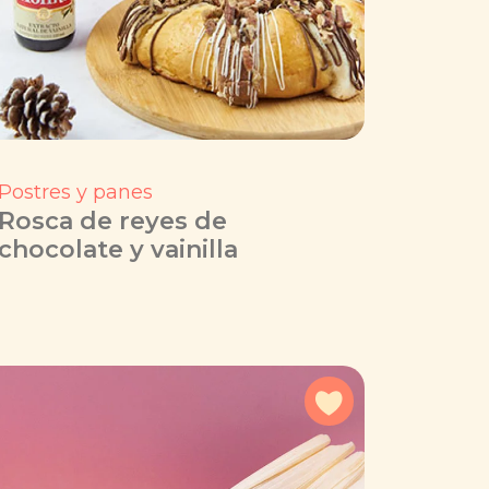
Postres y panes
Rosca de reyes de
chocolate y vainilla
a favoritos
Agregar a favorit