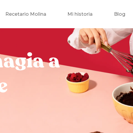
Recetario Molina
Mi historia
Blog
magia a
e