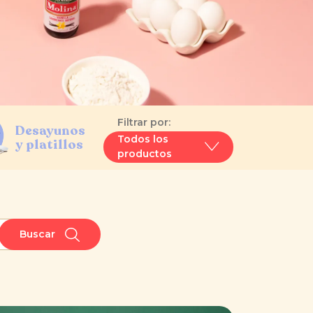
Filtrar por:
Desayunos
Todos los
y platillos
productos
Buscar