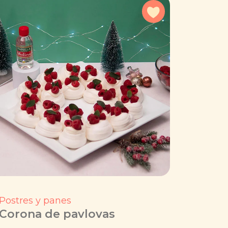
a favoritos
Agregar a favorit
Postres y panes
Corona de pavlovas