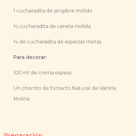
1 cucharadita de jengibre molido
½ cucharadita de canela molida
¼ de cucharadita de especias mixtas
Para decorar:
100 ml de crema espesa
Un chorrito de Extracto Natural de Vainilla
Molina
Preparación