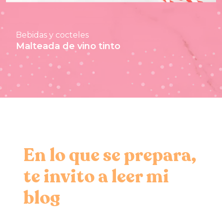
Bebidas y cocteles
Malteada de vino tinto
En lo que se prepara,
te invito a leer mi
blog