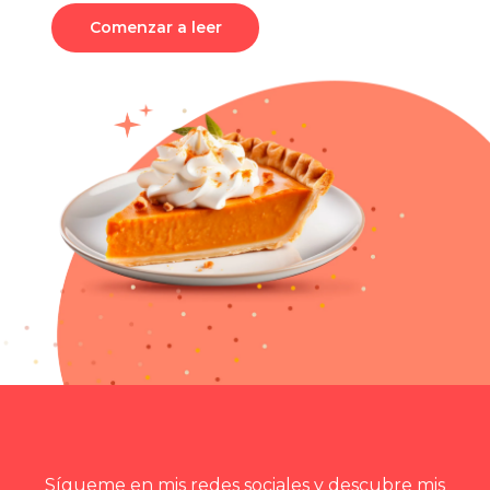
Comenzar a leer
Sígueme en mis redes sociales y descubre mis