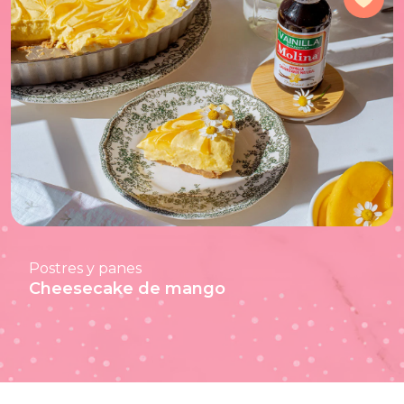
Postres y panes
Cheesecake de mango