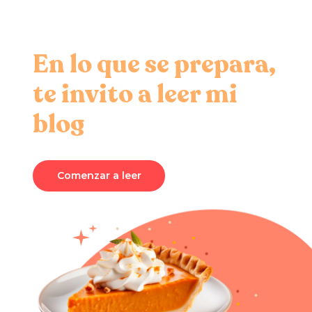
En lo que se prepara,
te invito a leer mi
blog
Comenzar a leer