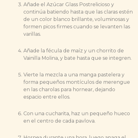
Añade el Azúcar Glass Postrelicioso y
continúa batiendo hasta que las claras estén
de un color blanco brillante, voluminosas y
formen picos firmes cuando se levanten las
varillas.
Añade la fécula de maíz y un chorrito de
Vainilla Molina, y bate hasta que se integren.
Vierte la mezcla a una manga pastelera y
forma pequeños montículos de merengue
en las charolas para hornear, dejando
espacio entre ellos.
Con una cucharita, haz un pequeño hueco
en el centro de cada pavlova.
Hornea durante una hora, luego apaga el