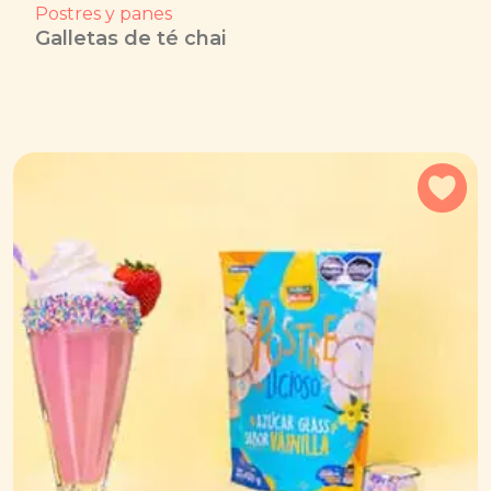
Postres y panes
Galletas de té chai
Agr