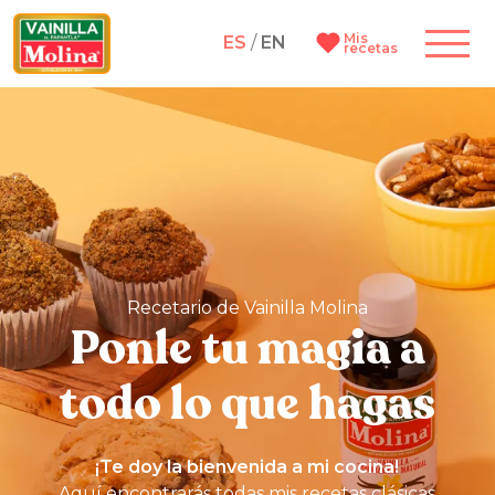
Mis
ES
/
EN
recetas
Recetario de Vainilla Molina
Ponle tu magia a
todo lo que hagas
¡Te doy la bienvenida a mi cocina!
Aquí encontrarás todas mis recetas clásicas