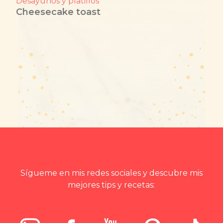
Desayunos y platillos
Cheesecake toast
Sígueme en mis redes sociales y descubre mis
mejores tips y recetas: