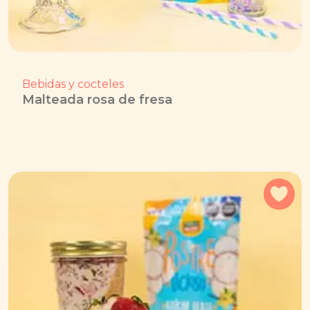
Bebidas y cocteles
Malteada rosa de fresa
Agr