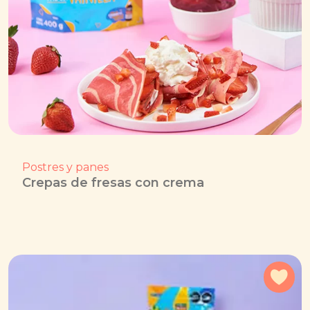
Postres y panes
Crepas de fresas con crema
Agr