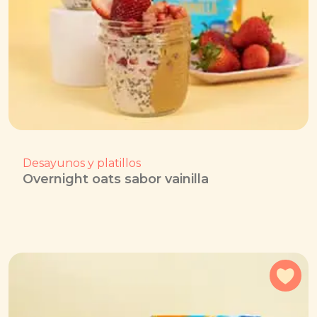
Desayunos y platillos
Overnight oats sabor vainilla
Agr