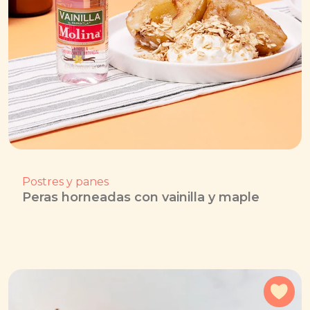
Postres y panes
Peras horneadas con vainilla y maple
Agr