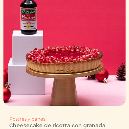
Postres y panes
Cheesecake de ricotta con granada