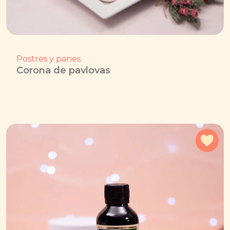
Postres y panes
Corona de pavlovas
Agr