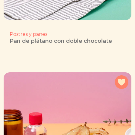
Postres y panes
Pan de plátano con doble chocolate
Agr