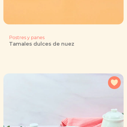
Postres y panes
Tamales dulces de nuez
Agr