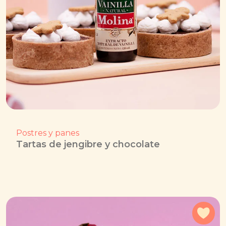
Postres y panes
Tartas de jengibre y chocolate
Agr