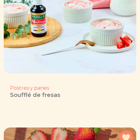
Postres y panes
Soufflé de fresas
Agr