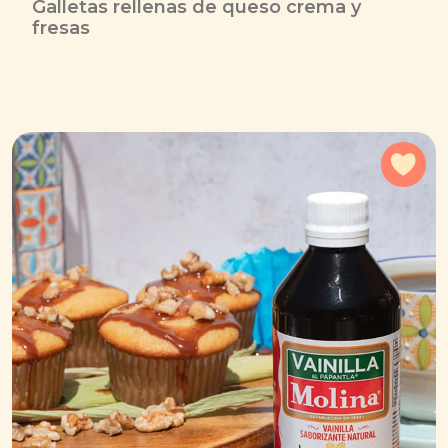
Galletas rellenas de queso crema y
fresas
Agr