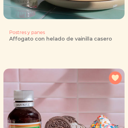
Postres y panes
Affogato con helado de vainilla casero
Agr