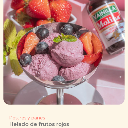
Postres y panes
Helado de frutos rojos