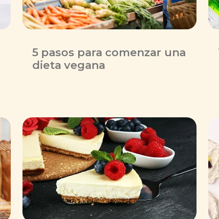
5 pasos para comenzar una
dieta vegana