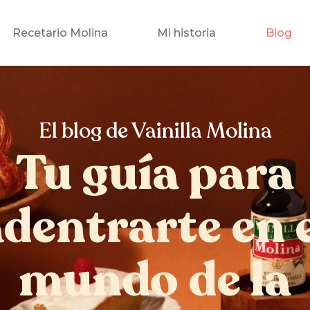
Recetario Molina
Mi historia
Blog
El blog de Vainilla Molina
Tu guía para
dentrarte en 
mundo de la