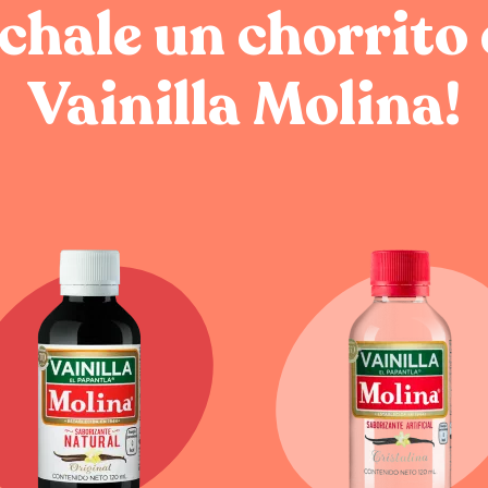
chale un chorrito
Vainilla Molina!