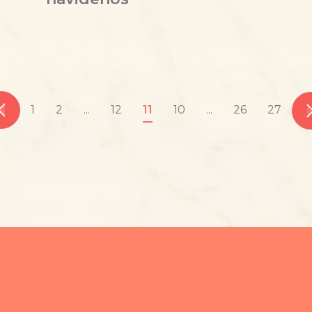
1
2
...
12
11
10
...
26
27