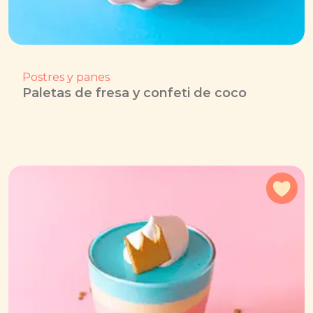
Postres y panes
Paletas de fresa y confeti de coco
Agr