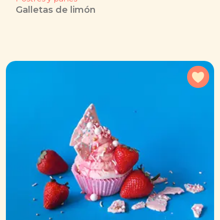
Galletas de limón
Agr