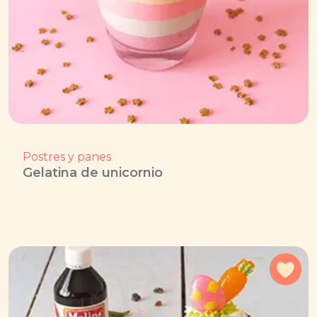
Postres y panes
Gelatina de unicornio
Agr