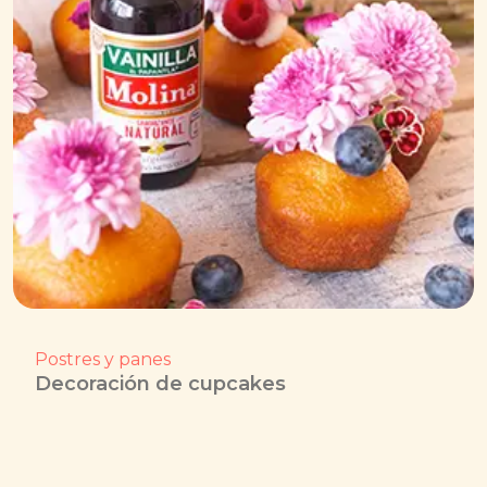
Postres y panes
Decoración de cupcakes