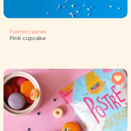
Postres y panes
Pink cupcake
Agr