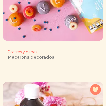
Postres y panes
Macarons decorados
Agr