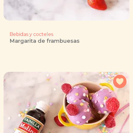
Bebidas y cocteles
Margarita de frambuesas
Agr