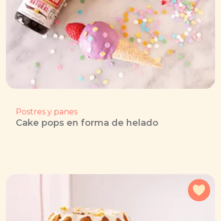
Postres y panes
Cake pops en forma de helado
Agr