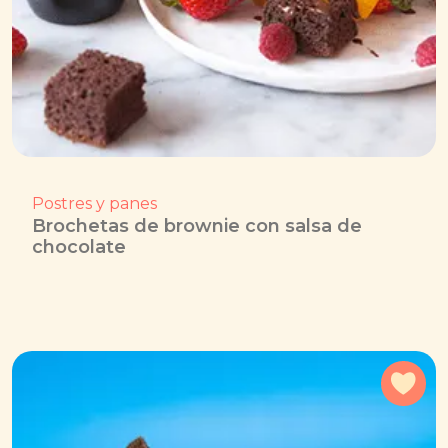
Postres y panes
Brochetas de brownie con salsa de
chocolate
Agr