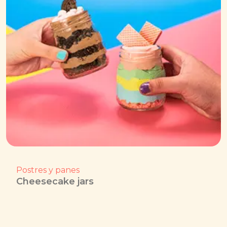
Postres y panes
Cheesecake jars