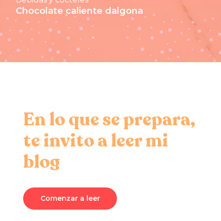
Chocolate caliente dalgona
En lo que se prepara,
te invito a leer mi
blog
Comenzar a leer