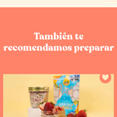
También te
recomendamos preparar
Agr