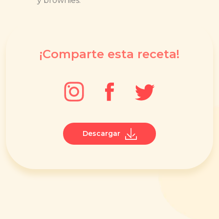
y brownies.
¡Comparte esta receta!
Descargar