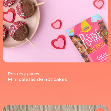
Postres y panes
Mini paletas de hot cakes