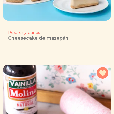
Postres y panes
Cheesecake de mazapán
Agr