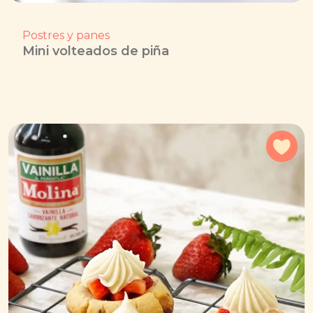
Postres y panes
Mini volteados de piña
Agr