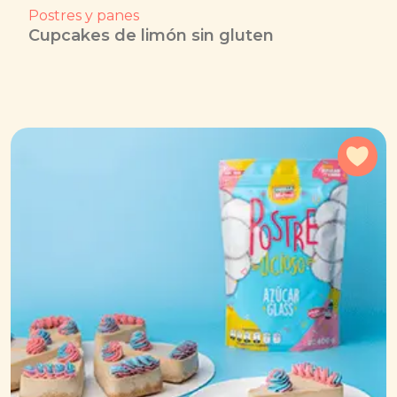
Postres y panes
Cupcakes de limón sin gluten
Agr