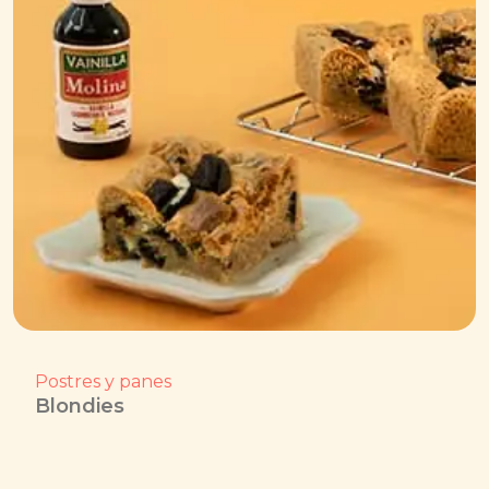
Postres y panes
Blondies