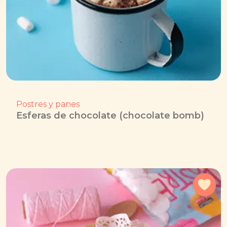
Postres y panes
Esferas de chocolate (chocolate bomb)
Agr