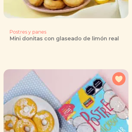
Postres y panes
Mini donitas con glaseado de limón real
Agr