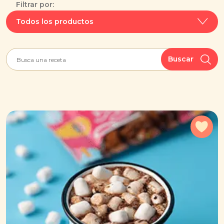
Filtrar por:
Todos los productos
Buscar
Agr