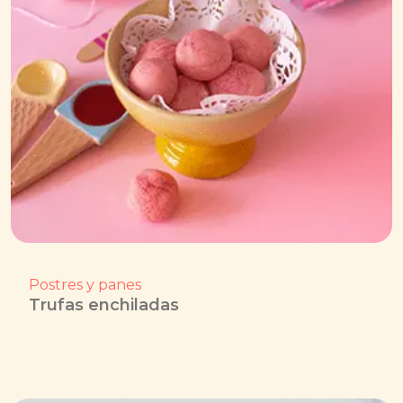
Postres y panes
Trufas enchiladas