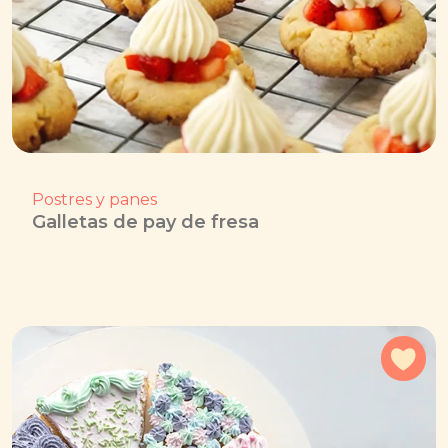
Postres y panes
Galletas de pay de fresa
Agr