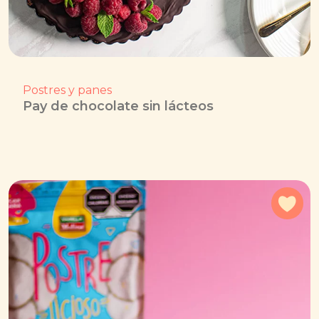
Postres y panes
Pay de chocolate sin lácteos
Agr