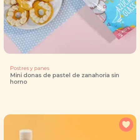
Postres y panes
Mini donas de pastel de zanahoria sin
horno
Agr