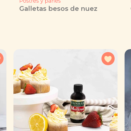
Postres y panes
Galletas besos de nuez
Agregar a favoritos
Agregar 