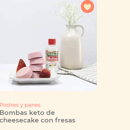
a favoritos
Agregar a favorit
Postres y panes
Bombas keto de
cheesecake con fresas