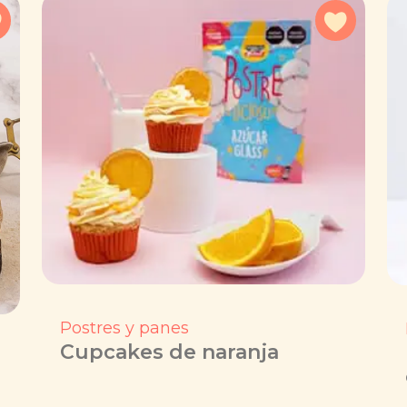
Agregar a favoritos
Agregar 
Postres y panes
Cupcakes de naranja