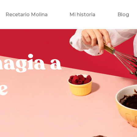
Recetario Molina
Mi historia
Blog
magia a
e