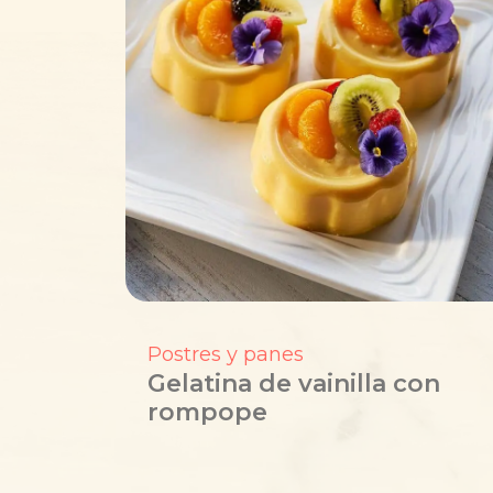
Postres y panes
Gelatina de vainilla con
rompope