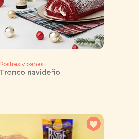
Postres y panes
Tronco navideño
a favoritos
Agregar a favorit