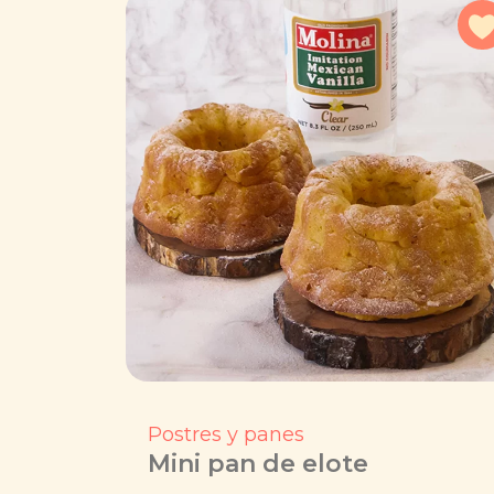
Postres y panes
Mini pan de elote