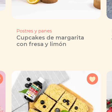
Postres y panes
Cupcakes de margarita
con fresa y limón
Agregar a favoritos
Agregar 