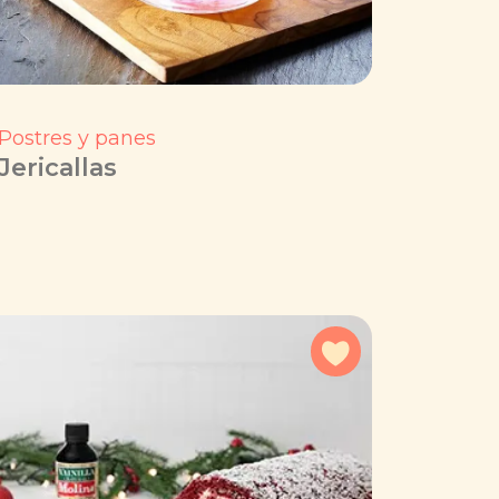
Postres y panes
Jericallas
a favoritos
Agregar a favorit