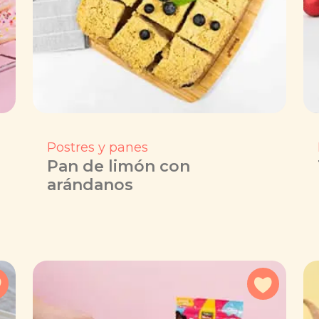
Postres y panes
Pan de limón con
arándanos
Agregar a favoritos
Agregar 