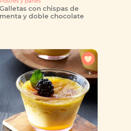
Postres y panes
Galletas con chispas de
menta y doble chocolate
a favoritos
Agregar a favorit