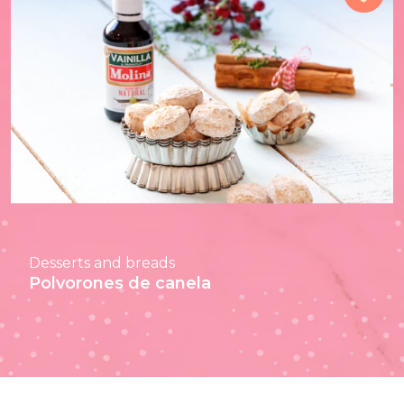
Desserts and breads
Polvorones de canela