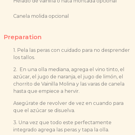
Helado de vainilla o nata montada opcional
Canela molida opcional
Preparation
1. Pela las peras con cuidado para no desprender
los tallos.
2. En una olla mediana, agrega el vino tinto, el
azúcar, el jugo de naranja, el jugo de limón, el
chorrito de Vainilla Molina y las varas de canela
hasta que empiece a hervir.
Asegúrate de revolver de vez en cuando para
que el azúcar se disuelva.
3. Una vez que todo este perfectamente
integrado agrega las peras y tapa la olla.