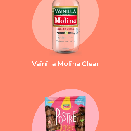
Vainilla Molina
Clear