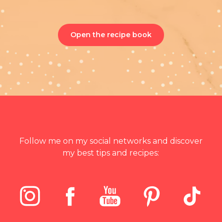
Open the recipe book
Follow me on my social networks and discover
my best tips and recipes: