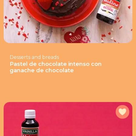
Desserts and breads
Pastel de chocolate intenso con
ganache de chocolate
Add