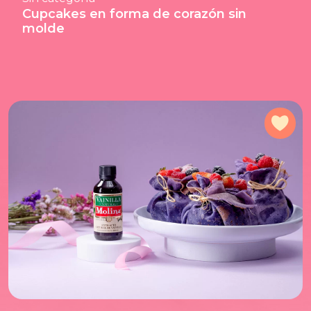
Cupcakes en forma de corazón sin
molde
Agr