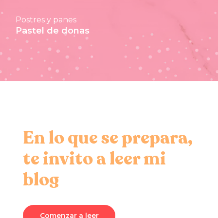
Postres y panes
Pastel de donas
En lo que se prepara,
te invito a leer mi
blog
Comenzar a leer