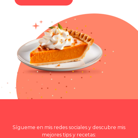
Sígueme en mis redes sociales y descubre mis
mejores tips y recetas: