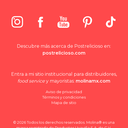
Descubre más acerca de Postrelicioso en:
postrelicioso.com
Entra a mi sitio institucional para distribuidores,
food service
y mayoristas:
molinamx.com
Aviso de privacidad
Términos y condiciones
Mapa de sitio
© 2026 Todos los derechos reservados. Molina® es una
marca registrada de Productos Uvaviña S.A. de C.V.