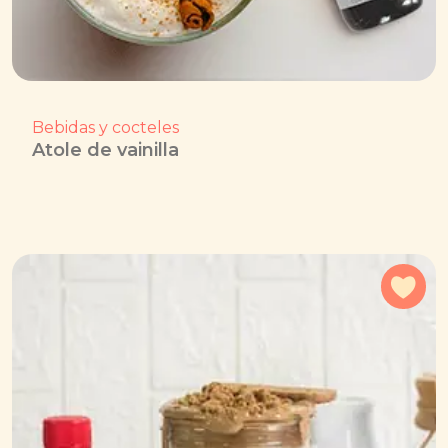
Bebidas y cocteles
Atole de vainilla
Agr