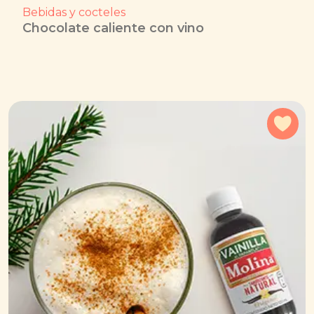
Bebidas y cocteles
Chocolate caliente con vino
Agr