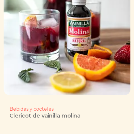
Bebidas y cocteles
Clericot de vainilla molina