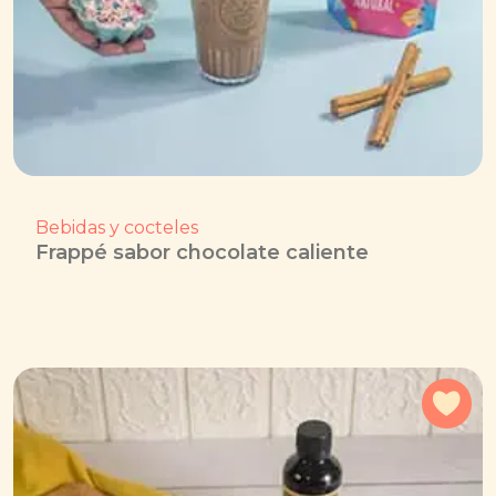
Bebidas y cocteles
Frappé sabor chocolate caliente
Agr