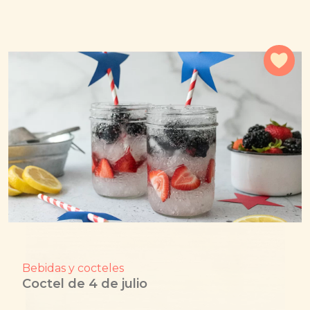
Agr
Bebidas y cocteles
Coctel de 4 de julio