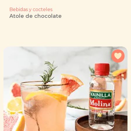
Bebidas y cocteles
Atole de chocolate
Agr