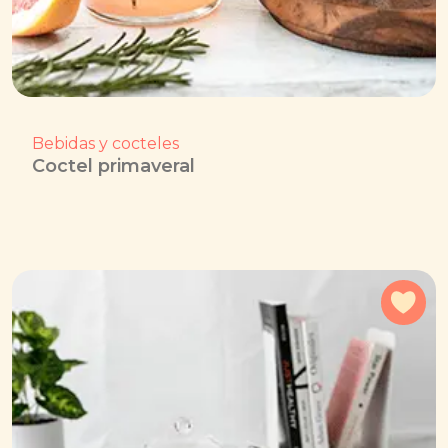
Bebidas y cocteles
Coctel primaveral
Agr