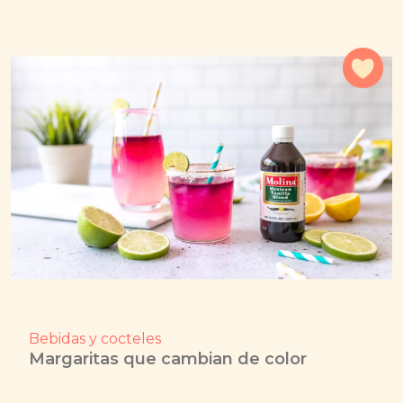
Agr
Bebidas y cocteles
Margaritas que cambian de color