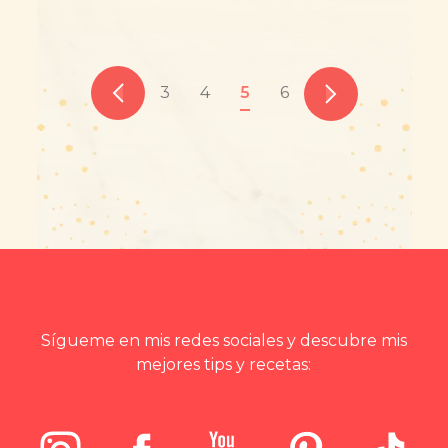
3
4
5
6
Sígueme en mis redes sociales y descubre mis
mejores tips y recetas: