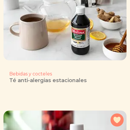
Bebidas y cocteles
Té anti-alergias estacionales
Agr