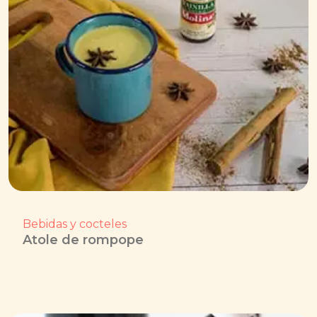
Bebidas y cocteles
Atole de rompope