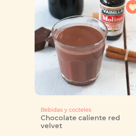
Bebidas y cocteles
Chocolate caliente red
velvet