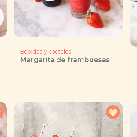
Bebidas y cocteles
Margarita de frambuesas
Agregar a favoritos
Agregar 