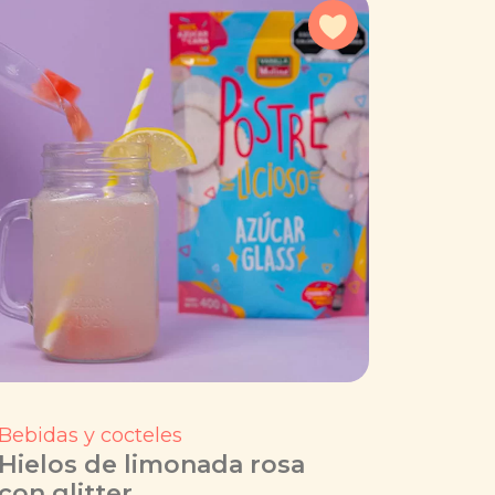
a favoritos
Agregar a favorit
Bebidas y cocteles
Hielos de limonada rosa
con glitter