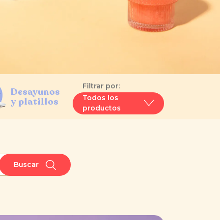
Filtrar por:
Desayunos
Todos los
y platillos
productos
Buscar