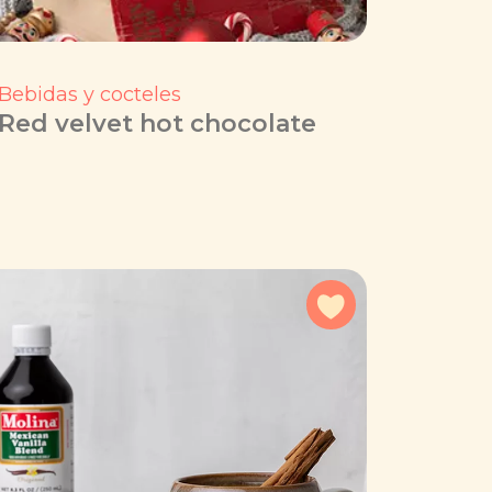
Bebidas y cocteles
Red velvet hot chocolate
a favoritos
Agregar a favorit