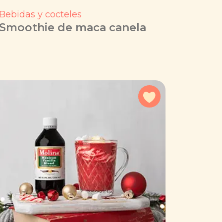
Bebidas y cocteles
Smoothie de maca canela
a favoritos
Agregar a favorit