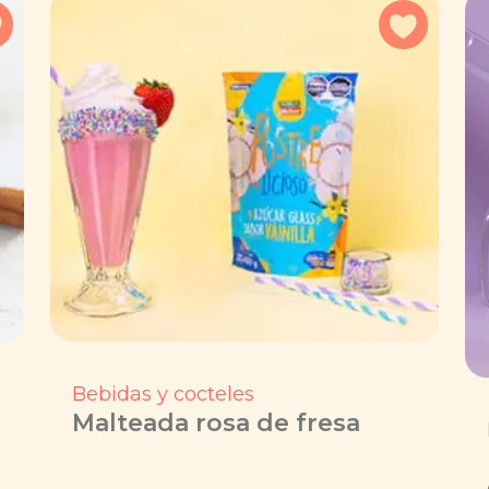
Agregar a favoritos
Agregar 
Bebidas y cocteles
Malteada rosa de fresa