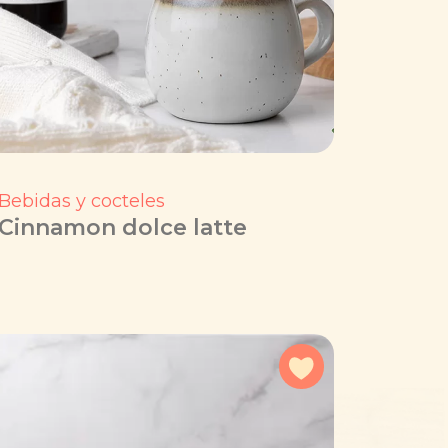
Bebidas y cocteles
Cinnamon dolce latte
a favoritos
Agregar a favorit