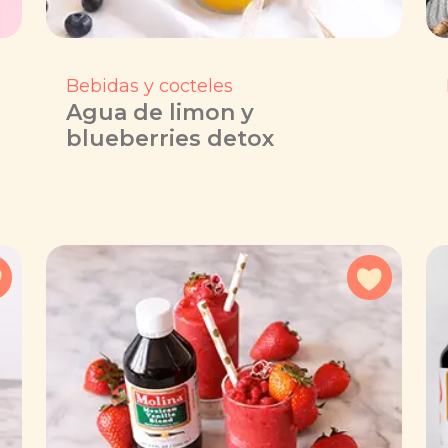
Bebidas y cocteles
Agua de limon y
blueberries detox
Agregar a favoritos
Agregar 