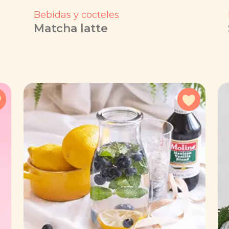
Bebidas y cocteles
Matcha latte
Agregar a favoritos
Agregar 