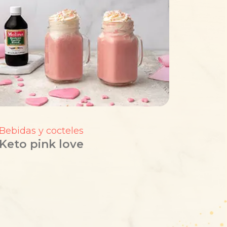
Bebidas y cocteles
Keto pink love