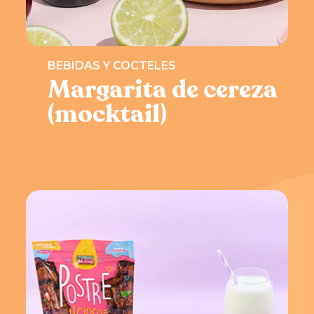
BEBIDAS Y COCTELES
Margarita de cereza
(mocktail)