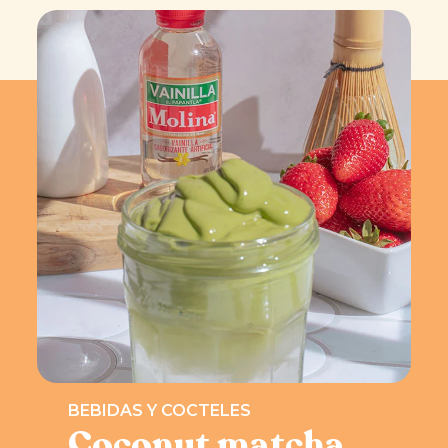
BEBIDAS Y COCTELES
Coconut matcha