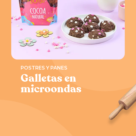
POSTRES Y PANES
Galletas en
microondas