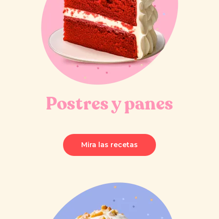
Postres y panes
Mira las recetas