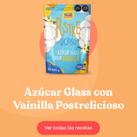
Azúcar Glass con
Vainilla
Postrelicioso
Ver todas las recetas