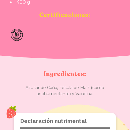
400 g
Certificaciones:
Ingredientes:
Azúcar de Caña, Fécula de Maíz (como
antihumectante) y Vainillina.
Declaración nutrimental