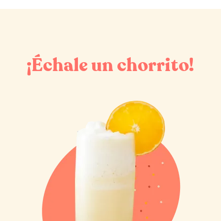
¡Échale un chorrito!