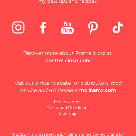
my best tips and recipes:
Discover more about Postrelicioso at:
postrelicioso.com
Visit our official website for distributors,
food
service and wholesalers:
molinamx.com
Privacy notice
Terms and Conditions
Site map
© 2026 All rights reserved. Molina is a registered brand by