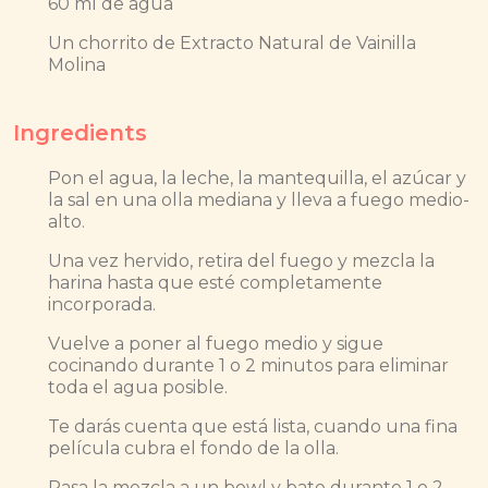
60 ml de agua
Un chorrito de Extracto Natural de Vainilla
Molina
Ingredients
Pon el agua, la leche, la mantequilla, el azúcar y
la sal en una olla mediana y lleva a fuego medio-
alto.
Una vez hervido, retira del fuego y mezcla la
harina hasta que esté completamente
incorporada.
Vuelve a poner al fuego medio y sigue
cocinando durante 1 o 2 minutos para eliminar
toda el agua posible.
Te darás cuenta que está lista, cuando una fina
película cubra el fondo de la olla.
Pasa la mezcla a un bowl y bate durante 1 o 2