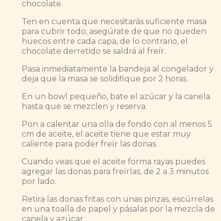
chocolate.
Ten en cuenta que necesitarás suficiente masa
para cubrir todo; asegúrate de que no queden
huecos entre cada capa, de lo contrario, el
chocolate derretido se saldrá al freír.
Pasa inmediatamente la bandeja al congelador y
deja que la masa se solidifique por 2 horas.
En un bowl pequeño, bate el azúcar y la canela
hasta que se mezclen y reserva.
Pon a calentar una olla de fondo con al menos 5
cm de aceite, el aceite tiene que estar muy
caliente para poder freír las donas.
Cuando veas que el aceite forma rayas puedes
agregar las donas para freírlas, de 2 a 3 minutos
por lado.
Retira las donas fritas con unas pinzas, escúrrelas
en una toalla de papel y pásalas por la mezcla de
canela y azúcar.