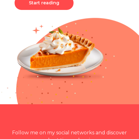
Start reading
Follow me on my social networks and discover