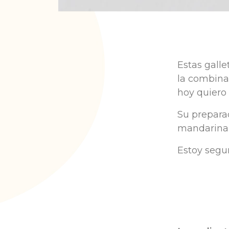
Estas
galle
la
combina
hoy
quiero
Su
prepara
mandarina
Estoy
segu