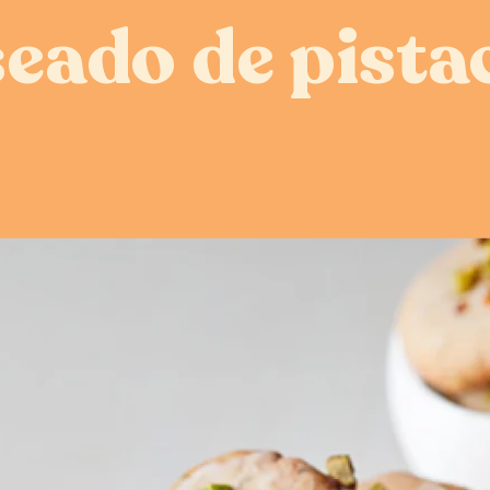
seado de pista