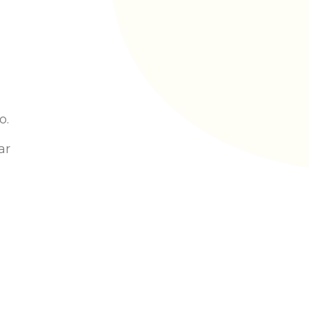
o
.
ar