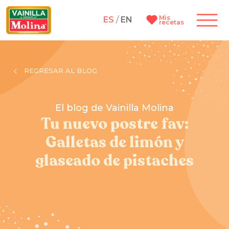
Mis
ES
/
EN
recetas
REGRESAR AL BLOG
El blog de Vainilla Molina
Tu nuevo postre fav:
Galletas de limón y
glaseado de pistaches