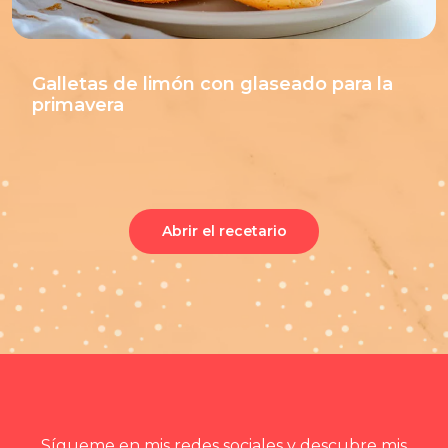
Galletas de limón con glaseado para la
primavera
Abrir el recetario
Sígueme en mis redes sociales y descubre mis