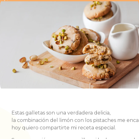
Estas
galletas son
una
verdadera
delicia
,
la
combinación
del
limón
con
los
pistaches
me
enca
hoy
quiero
compartirte
mi
receta
especial.