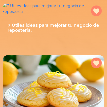
Agr
7 Útiles ideas para mejorar tu negocio de
repostería.
Agr