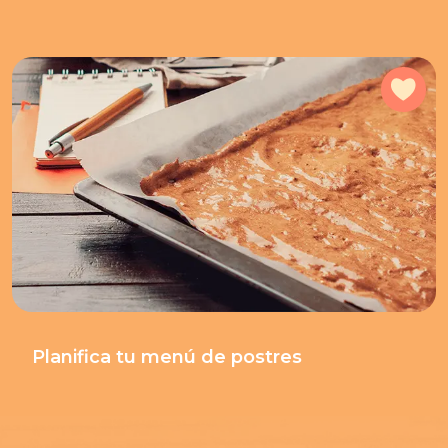
Agr
Planifica tu menú de postres