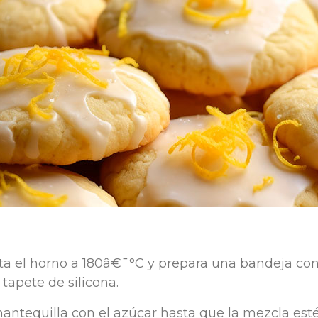
nta el horno a 180â€¯°C y prepara una bandeja co
tapete de silicona.
mantequilla con el azúcar hasta que la mezcla est