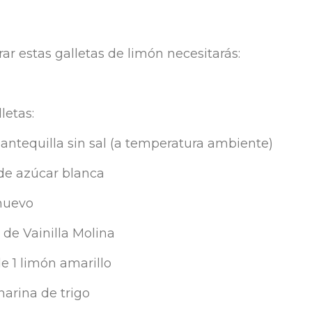
ar estas galletas de limón necesitarás:
letas:
antequilla sin sal (a temperatura ambiente)
de azúcar blanca
 huevo
 de Vainilla Molina
e 1 limón amarillo
harina de trigo