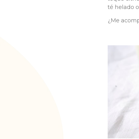
té helado 
¿Me acompa