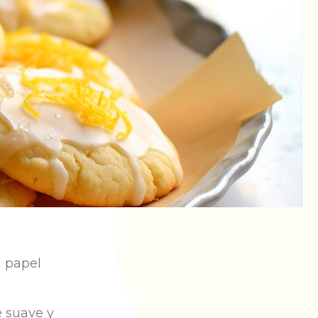
n papel
é suave y