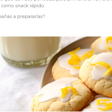
o como snack rápido.
ñas a prepararlas?