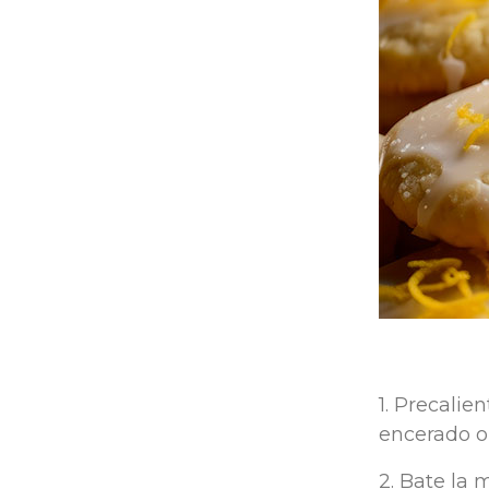
1. Precalie
encerado o 
2. Bate la 