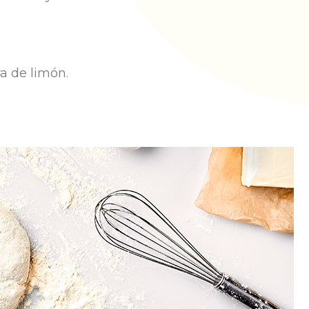
ra de limón.