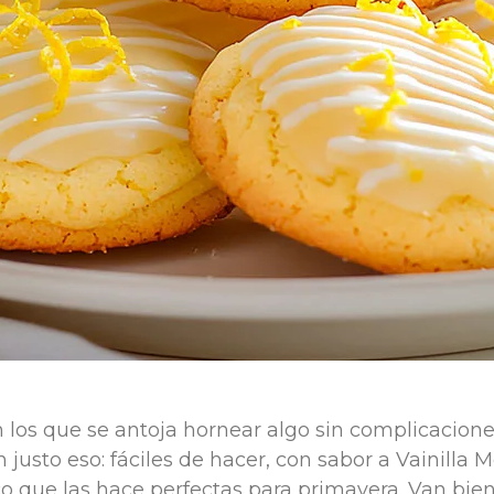
 los que se antoja hornear algo sin complicacione
n justo eso: fáciles de hacer, con sabor a Vainilla 
co que las hace perfectas para primavera. Van bien