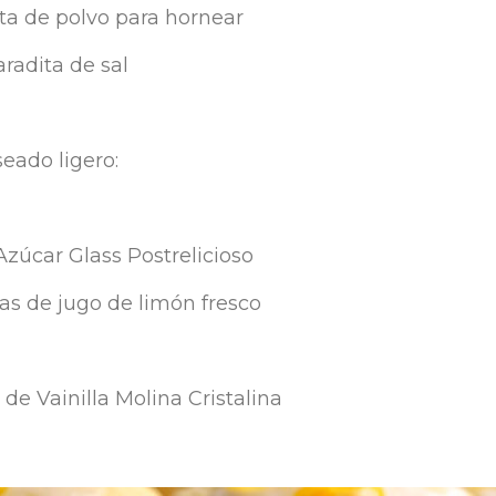
ta de polvo para hornear
radita de sal
seado ligero:
zúcar Glass Postrelicioso
as de jugo de limón fresco
 de Vainilla Molina Cristalina