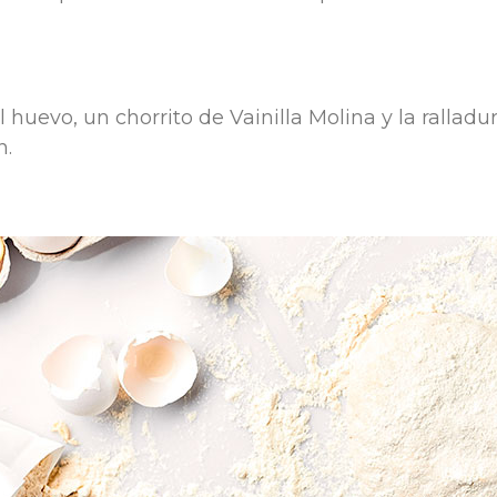
l huevo, un chorrito de Vainilla Molina y la ralladu
n.