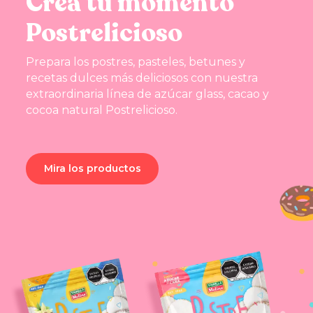
Crea tu momento
Postrelicioso
Prepara los postres, pasteles, betunes y
recetas dulces más deliciosos con nuestra
extraordinaria línea de azúcar glass, cacao y
cocoa natural Postrelicioso.
Mira los productos