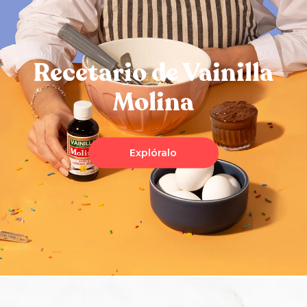
Recetario de Vainilla
Molina
Explóralo