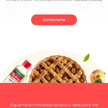
Contáctame
Sígueme en mis redes sociales y descubre mis