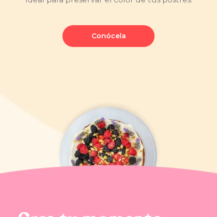
Conócela