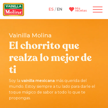
Mis
ES
/
EN
recetas
Vainilla Molina
El chorrito que
realza lo mejor de
ti
Soy la
vainilla mexicana
más querida del
mundo. Estoy siempre a tu lado para darle el
toque mágico de sabor a todo lo que te
propongas.