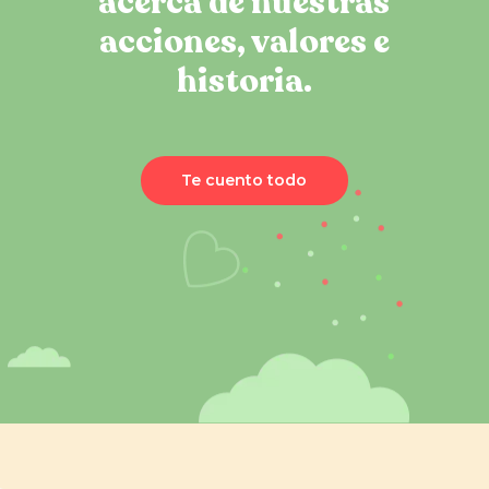
acerca de nuestras
acciones, valores e
historia.
Te cuento todo