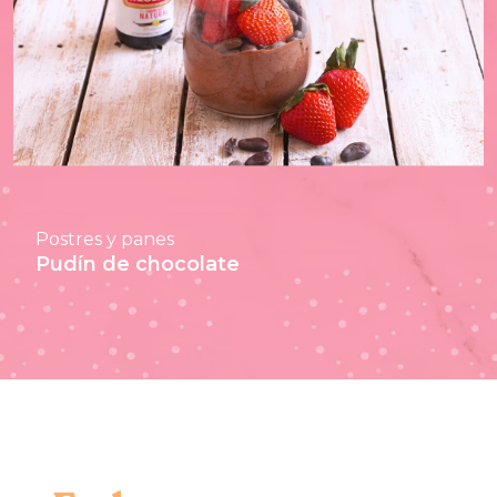
Postres y panes
Pudín de chocolate