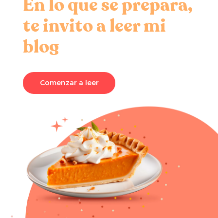
En lo que se prepara,
te invito a leer mi
blog
Comenzar a leer