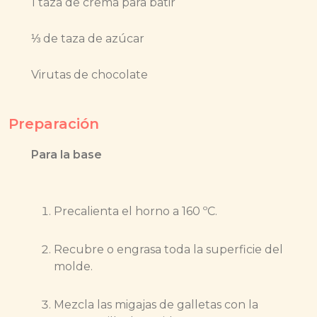
1 taza de crema para batir
⅓ de taza de azúcar
Virutas de chocolate
Preparación
Para la base
Precalienta el horno a 160 ºC.
Recubre o engrasa toda la superficie del
molde.
Mezcla las migajas de galletas con la