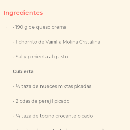
Ingredientes
· -
190 g de queso crema
- 1 chorrito de Vainilla Molina Cristalina
- Sal y pimienta al gusto
Cubierta
- ¼ taza de nueces mixtas picadas
- 2 cdas de perejil picado
- ¼ taza de tocino crocante picado