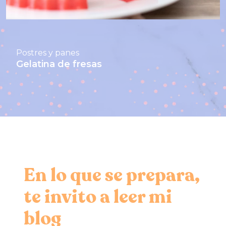
Postres y panes
Gelatina de fresas
En lo que se prepara,
te invito a leer mi
blog