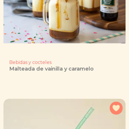
Bebidas y cocteles
Malteada de vainilla y caramelo
Agr