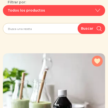
Filtrar por:
Todos los productos
Buscar
Agr