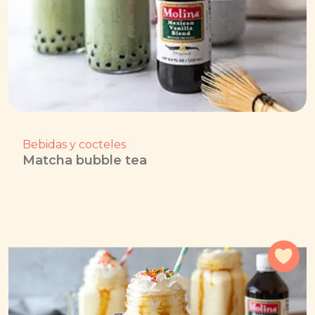
Bebidas y cocteles
Matcha bubble tea
Agr