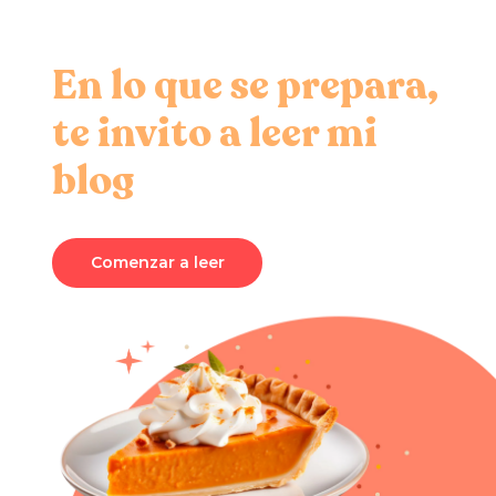
En lo que se prepara,
te invito a leer mi
blog
Comenzar a leer