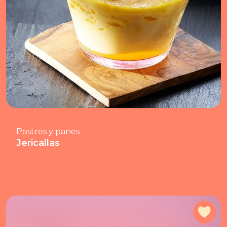
Postres y panes
Jericallas
Agr