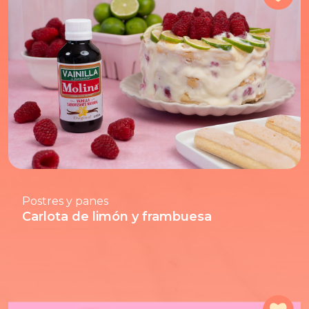
Postres y panes
Carlota de limón y frambuesa