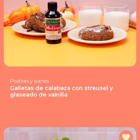
Postres y panes
Galletas de calabaza con streusel y
glaseado de vainilla
Agr