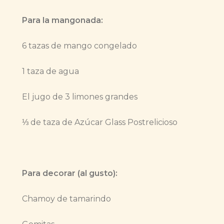
Para la mangonada:
6 tazas de mango congelado
1 taza de agua
El jugo de 3 limones grandes
⅓ de taza de Azúcar Glass Postrelicioso
Para decorar (al gusto):
Chamoy de tamarindo