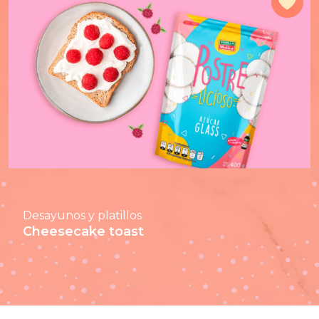
Agr
Desayunos y platillos
Cheesecake toast