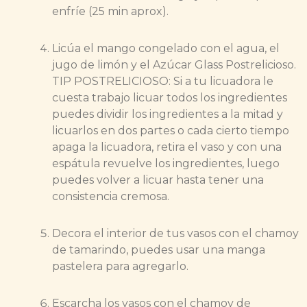
enfríe (25 min aprox).
Licúa el mango congelado con el agua, el
jugo de limón y el Azúcar Glass Postrelicioso.
TIP POSTRELICIOSO: Si a tu licuadora le
cuesta trabajo licuar todos los ingredientes
puedes dividir los ingredientes a la mitad y
licuarlos en dos partes o cada cierto tiempo
apaga la licuadora, retira el vaso y con una
espátula revuelve los ingredientes, luego
puedes volver a licuar hasta tener una
consistencia cremosa.
Decora el interior de tus vasos con el chamoy
de tamarindo, puedes usar una manga
pastelera para agregarlo.
Escarcha los vasos con el chamoy de