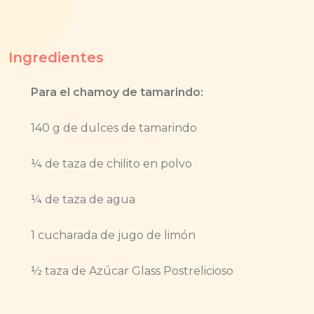
Ingredientes
Para el chamoy de tamarindo:
140 g de dulces de tamarindo
¼ de taza de chilito en polvo
¼ de taza de agua
1 cucharada de jugo de limón
½ taza de Azúcar Glass Postrelicioso