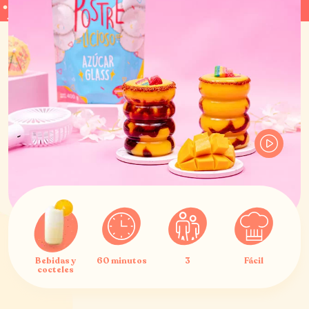
Bebidas y
60 minutos
3
Fácil
cocteles