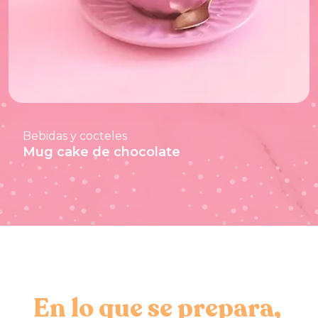
Bebidas y cocteles
Mug cake de chocolate
En lo que se prepara,