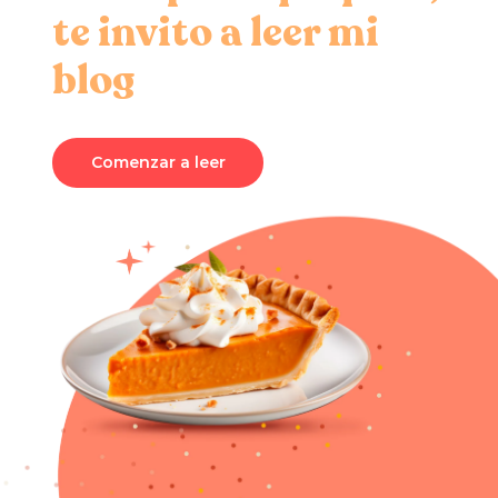
te invito a leer mi
blog
Comenzar a leer