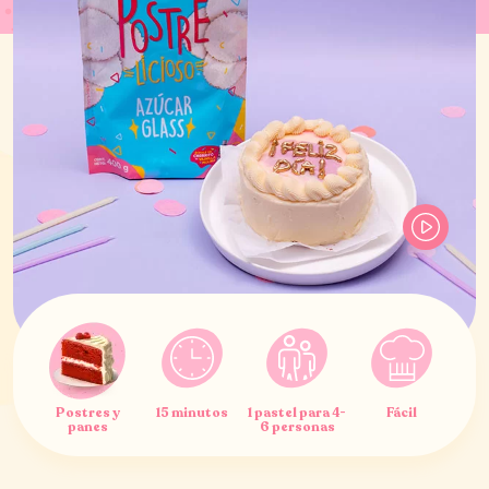
Postres y
15 minutos
1 pastel para 4-
Fácil
panes
6 personas