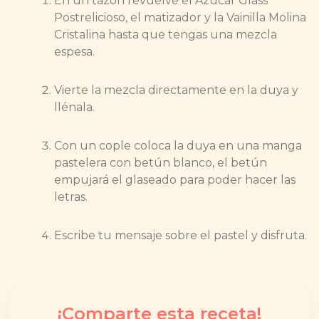
En un tazón revuelve el Azúcar Glass
Postrelicioso, el matizador y la Vainilla Molina
Cristalina hasta que tengas una mezcla
espesa.
Vierte la mezcla directamente en la duya y
llénala.
Con un cople coloca la duya en una manga
pastelera con betún blanco, el betún
empujará el glaseado para poder hacer las
letras.
Escribe tu mensaje sobre el pastel y disfruta.
¡Comparte esta receta!