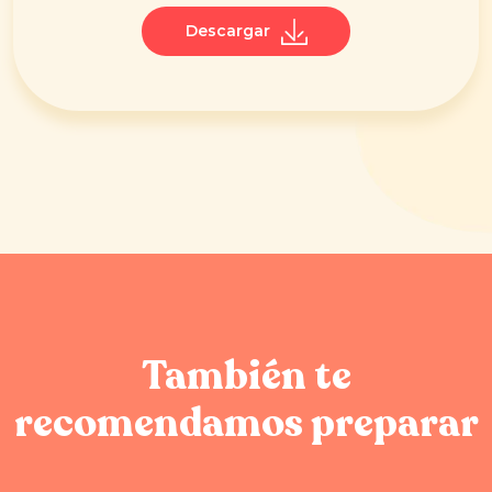
Descargar
También te
recomendamos preparar