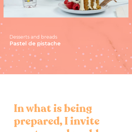
Desserts and breads
Pastel de pistache
In what is being
prepared, I invite