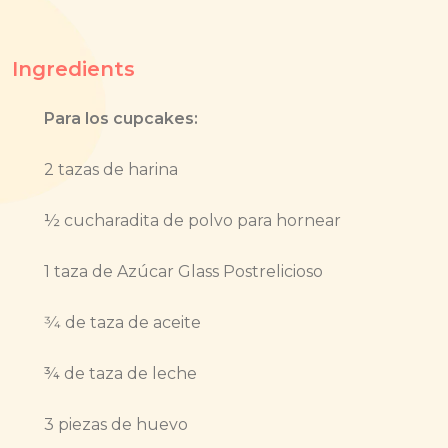
Ingredients
Para los cupcakes:
2 tazas de harina
½ cucharadita de polvo para hornear
1 taza de Azúcar Glass Postrelicioso
3⁄4 de taza de aceite
¾ de taza de leche
3 piezas de huevo