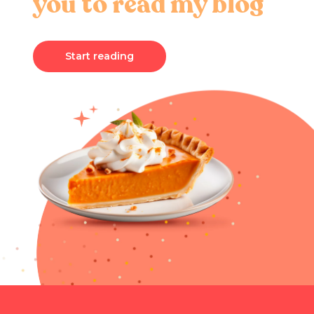
you to read my blog
Start reading