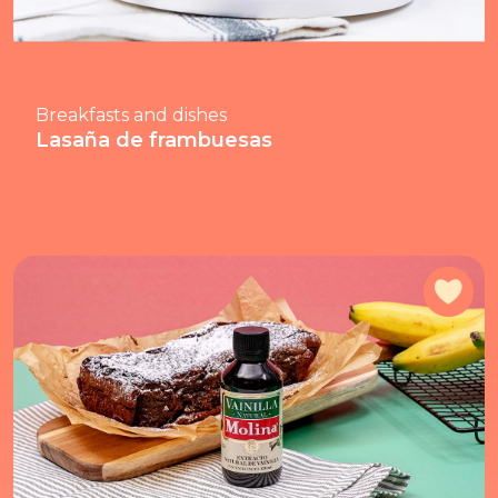
Breakfasts and dishes
Lasaña de frambuesas
Add