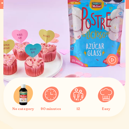
No category
90 minutes
12
Easy