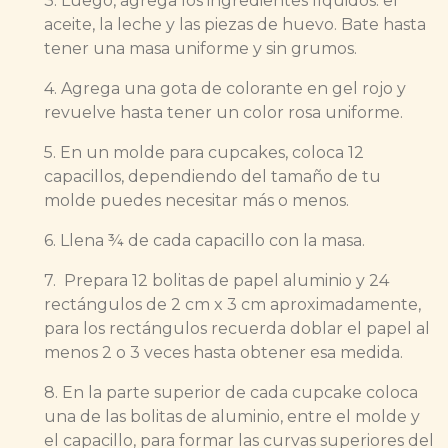
3. Luego, agrega los ingredientes líquidos: el
aceite, la leche y las piezas de huevo. Bate hasta
tener una masa uniforme y sin grumos.
4. Agrega una gota de colorante en gel rojo y
revuelve hasta tener un color rosa uniforme.
5. En un molde para cupcakes, coloca 12
capacillos, dependiendo del tamaño de tu
molde puedes necesitar más o menos.
6. Llena ¾ de cada capacillo con la masa.
7. Prepara 12 bolitas de papel aluminio y 24
rectángulos de 2 cm x 3 cm aproximadamente,
para los rectángulos recuerda doblar el papel al
menos 2 o 3 veces hasta obtener esa medida.
8. En la parte superior de cada cupcake coloca
una de las bolitas de aluminio, entre el molde y
el capacillo, para formar las curvas superiores del