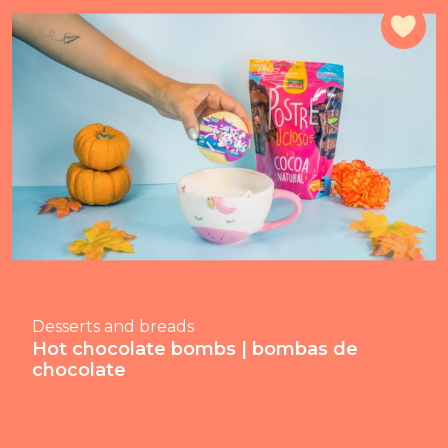
Add
Desserts and breads
Hot chocolate bombs | bombas de
chocolate