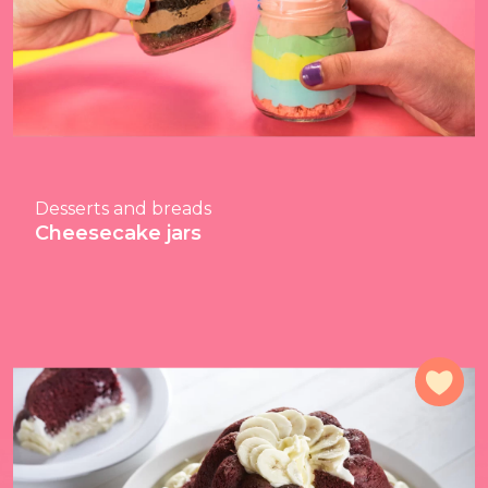
Desserts and breads
Cheesecake jars
Add