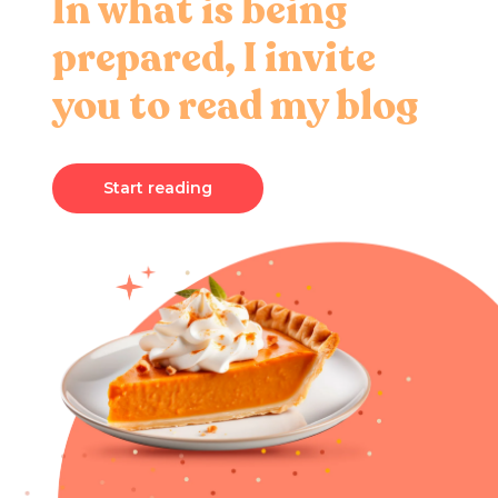
In what is being
prepared, I invite
you to read my blog
Start reading