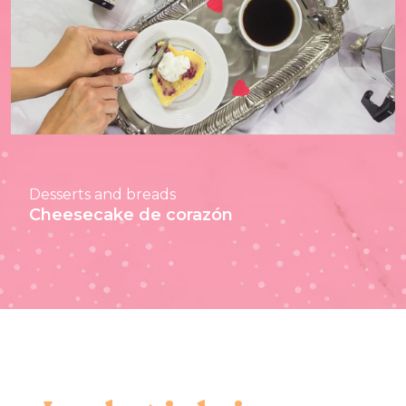
Desserts and breads
Cheesecake de corazón