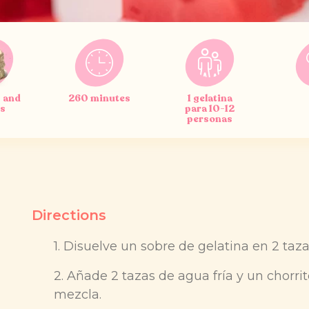
 and
260 minutes
1 gelatina
ds
para 10-12
personas
Directions
1. Disuelve un sobre de gelatina en 2 taz
2. Añade 2 tazas de agua fría y un chorrit
mezcla.