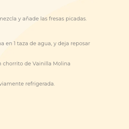
 mezcla y añade las fresas picadas.
ina en 1 taza de agua, y deja reposar
 chorrito de Vainilla Molina
eviamente refrigerada.