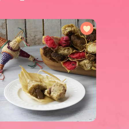
avorites
Add to favorites