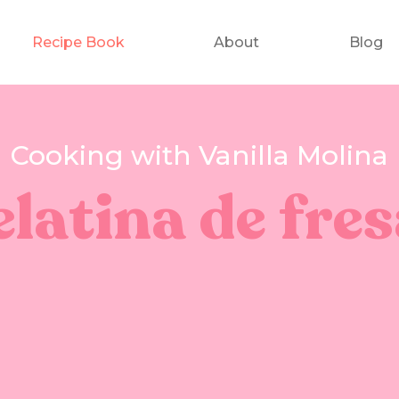
Recipe Book
About
Blog
Cooking with Vanilla Molina
latina de fre