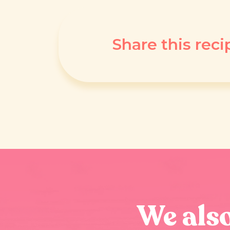
Share this reci
We als