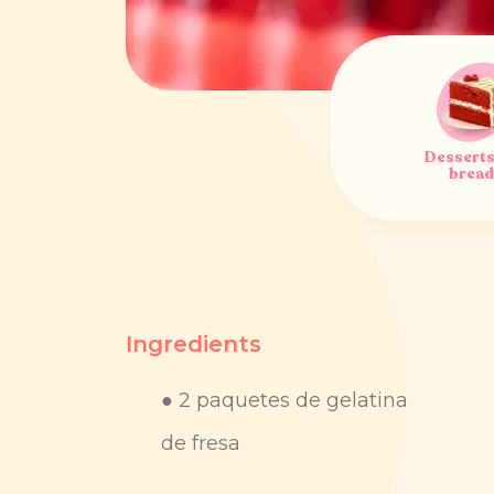
Desserts
brea
Ingredients
● 2 paquetes de gelatina
de fresa