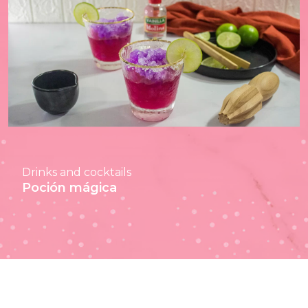
Drinks and cocktails
Poción mágica