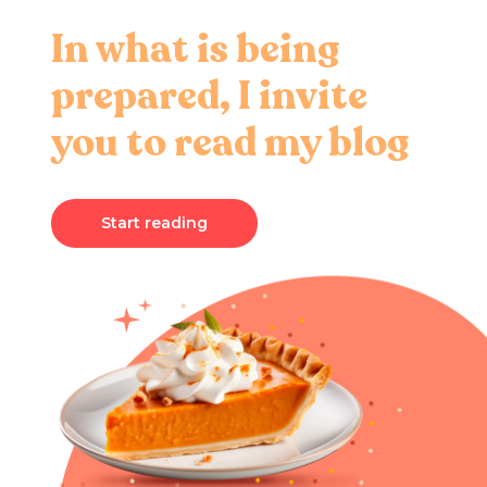
In what is being
prepared, I invite
you to read my blog
Start reading