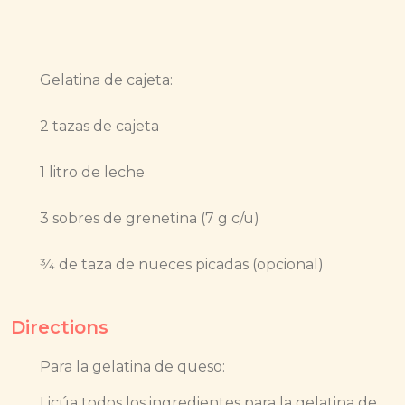
Gelatina de cajeta:
2 tazas de cajeta
1 litro de leche
3 sobres de grenetina (7 g c/u)
3⁄4 de taza de nueces picadas (opcional)
Directions
Para la gelatina de queso:
Licúa todos los ingredientes para la gelatina de