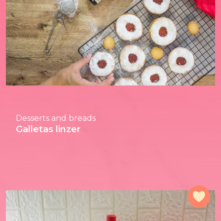
Desserts and breads
Galletas linzer
Add