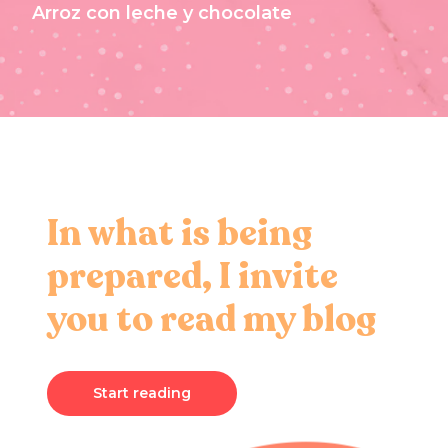
Arroz con leche y chocolate
In what is being
prepared, I invite
you to read my blog
Start reading