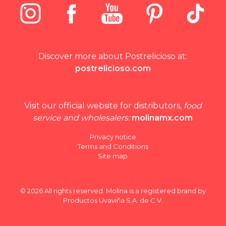
Discover more about Postrelicioso at:
postrelicioso.com
Visit our official website for distributors,
food
service and wholesalers:
molinamx.com
Privacy notice
Terms and Conditions
Site map
© 2026 All rights reserved. Molina is a registered brand by
Productos Uvaviña S.A. de C.V.