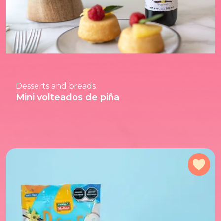
Desserts and breads
Mini volteados de piña
Add