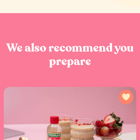
We also recommend you
prepare
Add