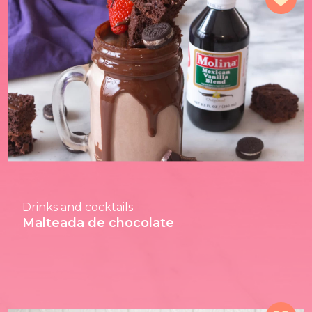
Drinks and cocktails
Malteada de chocolate