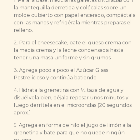
1. Para la base, mezcla las galletas trituradas con
la mantequilla derretida y colócalas sobre un
molde cubierto con papel encerado, compáctala
con las manos y refrigérala mientras preparas el
relleno.
2. Para el cheesecake, bate el queso crema con
la media crema y la leche condensada hasta
tener una masa uniforme y sin grumos.
3. Agrega poco a poco el Azúcar Glass
Postrelicioso y continúa batiendo.
4. Hidrata la grenetina con ½ taza de agua y
disuélvela bien, déjala reposar unos minutos y
luego derrítela en el microondas (20 segundos
aprox.)
5. Agrega en forma de hilo el jugo de limón a la
grenetina y bate para que no quede ningún