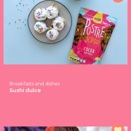
Breakfasts and dishes
Sushi dulce
Add