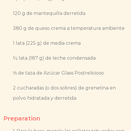
120 g de mantequilla derretida
380 g de queso crema a temperatura ambiente
1 lata (225 g) de media crema
½ lata (187 g) de leche condensada
⅓ de taza de Azúcar Glass Postrelicioso
2 cucharadas (o dos sobres) de grenetina en
polvo hidratada y derretida
Preparation