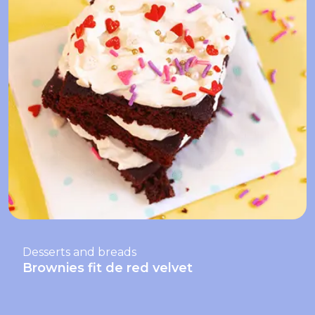
Desserts and breads
Brownies fit de red velvet