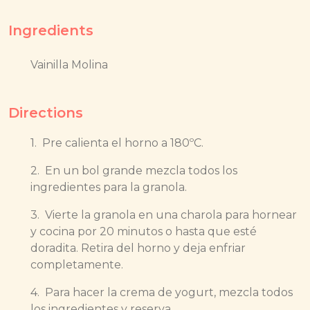
Ingredients
Vainilla Molina
Directions
1.
Pre calienta el horno a 180ºC.
2.
En un bol grande mezcla todos los
ingredientes para la granola.
3.
Vierte la granola en una charola para hornear
y cocina por 20 minutos o hasta que esté
doradita. Retira del horno y deja enfriar
completamente.
4.
Para hacer la crema de yogurt, mezcla tod
os
los ingredientes y reserva.