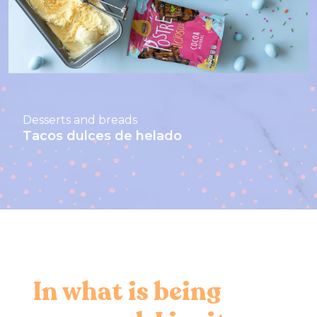
Desserts and breads
Tacos dulces de helado
In what is being