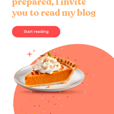
prepared, I invite
you to read my blog
Start reading