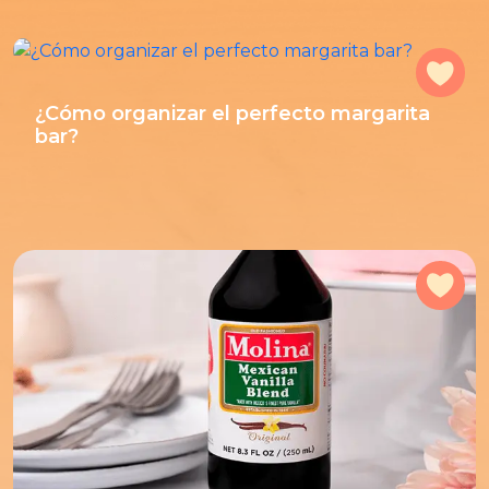
Add
¿Cómo organizar el perfecto margarita
bar?
Add