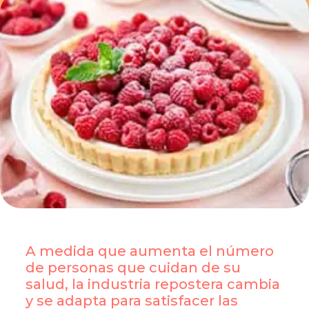
A medida que aumenta el número
de personas que cuidan de su
salud, la industria repostera cambia
y se adapta para satisfacer las