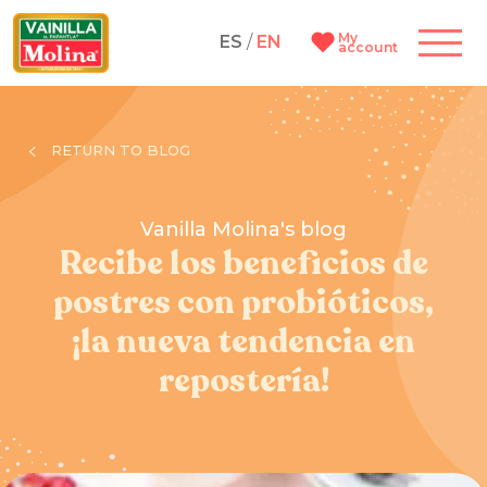
My
ES
/
EN
account
RETURN TO BLOG
Vanilla Molina's blog
Recibe los beneficios de
postres con probióticos,
¡la nueva tendencia en
repostería!