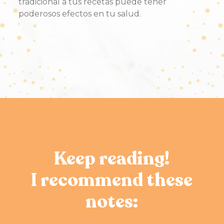
tradicional a tus recetas puede tener
poderosos efectos en tu salud.
Keep reading!
I recommend these
notes: