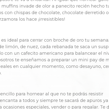
muffins invade de olor a panecito recién hecho tu
s con chispas de chocolate, chocolate derretido 
zamora los hace ¡irresistibles!
 es ideal para cerrar con broche de oro tu semana
e limón, de nuez, cada rebanada te saca un suspi
 con un cafecito americano para balancear el ni
nosotros te enseñamos a preparar un mini pay de
ideales en cualquier momento, como desayuno, cen
o.
encillo para hornear al que no te podrás resistir
 encanta a todos y siempre te sacará de apuros ya
a ocasiones especiales, vender o para regalar. Te 