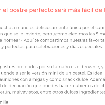
 ‍el postre perfecto será más fácil de 
hecho a mano es deliciosamente único por el cari
n que se le invierte, pero ¿cómo elegimos las 5 m
a hornear? Aquí te compartimos nuestras favorita
es y perfectas para celebraciones y días especiales.
postres preferidos por su tamaño es el brownie, ya
tiende a ser la versión mini de un pastel. Es ideal 
, reuniones con amigas y como snack dulce. Ademá
d de decoración que puedes hacer: cubiertos de ch
betún, malvaviscos, entre otros dulces ingrediente
nilla