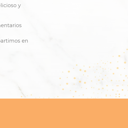
icioso y
entarios
partimos en