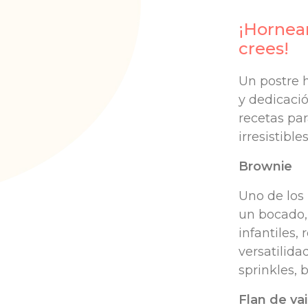
¡Hornear
crees!
Un postre 
y dedicació
recetas par
irresistibl
Brownie
Uno de los 
un bocado, 
infantiles
versatilida
sprinkles, 
Flan de vai