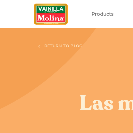
Products
RETURN TO BLOG
Las m