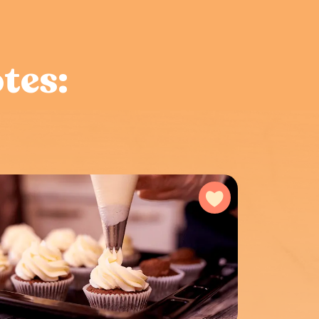
tes:
avorites
Add to favorites