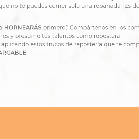
que no te puedes comer solo una rebanada. ¡Es del
ta
HORNEARÁS
primero? Compártenos en los com
ones y presume tus talentos como repostera
l aplicando estos trucos de repostería que te com
ARGABLE
.