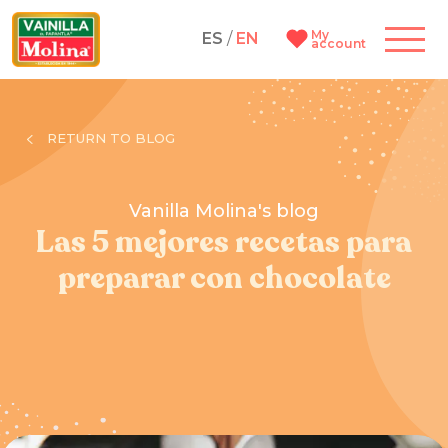
My
ES
/
EN
account
RETURN TO BLOG
Vanilla Molina's blog
Las 5 mejores recetas para
preparar con chocolate