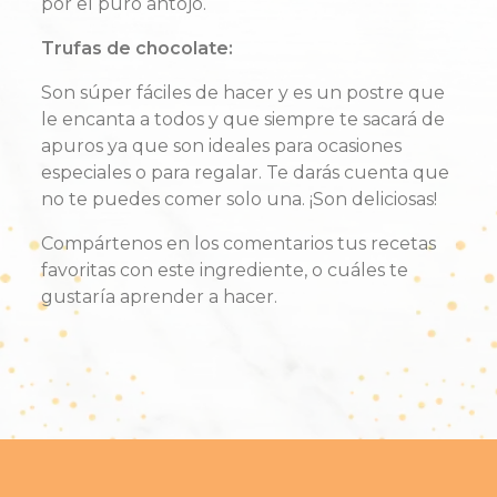
por el puro antojo.
Trufas de chocolate:
Son
súper
fáciles de hacer y es un postre que
le encanta a todos y que siempre te
sacará
de
apuros ya que son ideales para ocasiones
especiales o para regalar. Te darás cuenta que
no te puedes comer solo una. ¡Son deliciosas!
Compártenos en los comentarios tus recetas
favoritas con este ingrediente, o cuáles te
gustaría aprender a hacer.