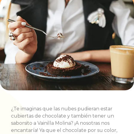
¿Te imaginas que las nubes pudieran estar
cubiertas de
chocolate y también tener un
saborsito a Vainilla Molina?
¡A nosotras nos
encantaría! Ya que el chocolate por su color,