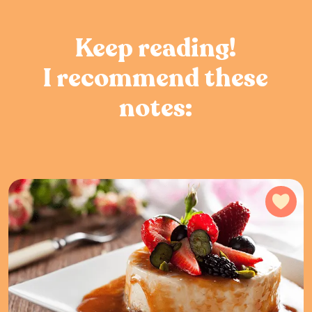
Keep reading!
I recommend these
notes:
Add