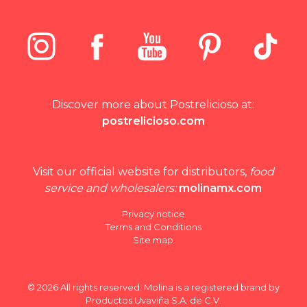
Discover more about Postrelicioso at:
postrelicioso.com
Visit our official website for distributors,
food
service and wholesalers:
molinamx.com
Privacy notice
Terms and Conditions
Site map
© 2026 All rights reserved. Molina is a registered brand by
Productos Uvaviña S.A. de C.V.