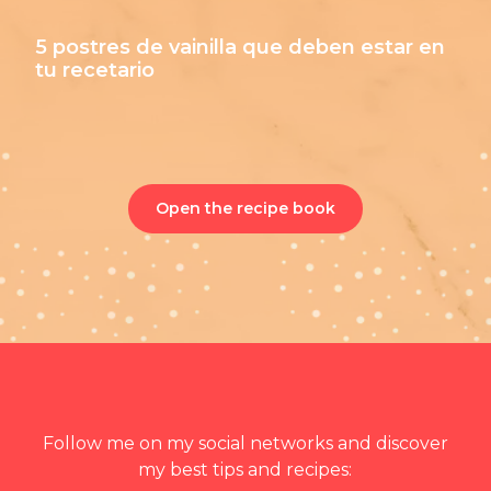
5 postres de vainilla que deben estar en
tu recetario
Open the recipe book
Follow me on my social networks and discover
my best tips and recipes: