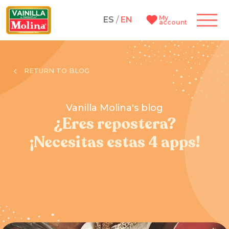
My
ES
/
EN
account
RETURN TO BLOG
Vanilla Molina's blog
¿Eres repostera?
¡Necesitas estas 4 apps!