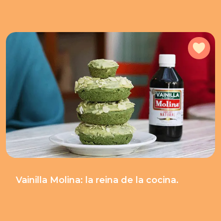
Add
Vainilla Molina: la reina de la cocina.