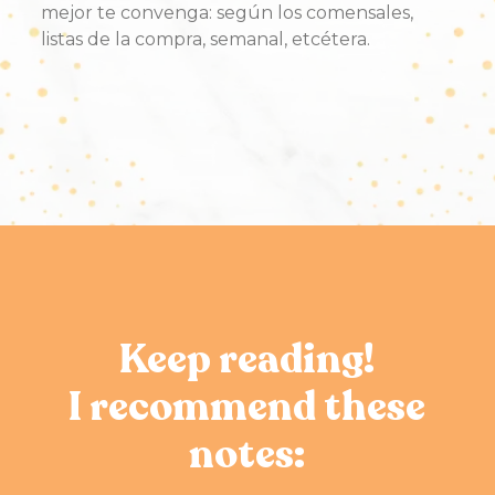
mejor te convenga: según los comensales,
listas de la compra, semanal, etcétera.
Keep reading!
I recommend these
notes: