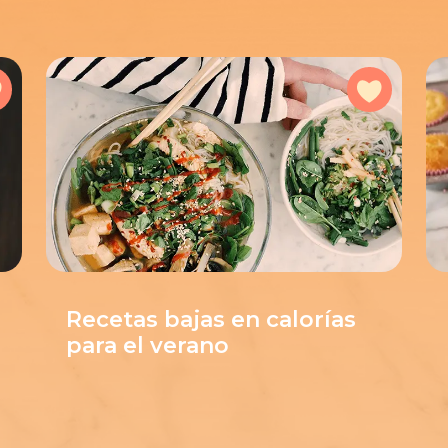
Add to favorites
Add to f
Recetas bajas en calorías
para el verano