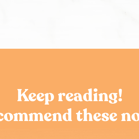
Keep reading!
ecommend these no