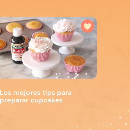
avorites
Add to favorites
Los mejores tips para
preparar cupcakes