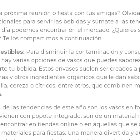
 próxima reunión o fiesta con tus amigas? Olvída
cionales para servir las bebidas y súmate a las te
 día podemos encontrar en el mercado. ¿Quieres 
? Te los compartimos a continuación:
stibles:
Para disminuir la contaminación y con
ya hay varias opciones de vasos que puedes sabore
te tu bebida. Estos envases suelen ser creados a 
as y otros ingredientes orgánicos que le dan sabo
illa, cereza o cítricos, entre otros, que combinen 
.
de las tendencias de este año son los vasos en f
 vienen con popote integrado, son de un material r
 encontrar en tiendas online o en aquellas que se
 materiales para fiestas. Una manera divertida y a